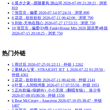
6
晨夕之家 - 跟随夏风 游山河
2026-07-09 21:28:21 · 浏览
810
7
张芸京 - 偏爱
2026-07-14 07:24:31 · 浏览 800
8
花花 - 欲欲欲欲
2026-07-11 06:42:06 · 浏览 790
9
刘欢-天地在我心
2026-07-27 17:53:33 · 浏览 750
10
张芸京 - 偏爱(Dj熊 FunkyHouse Mix 2026 国语男)咚鼓
2026-07-15 20:18:25 · 浏览 750
热门外链
1
雨过后
2026-07-25 01:22:11 · 外链 1,2262
2
栗林みな実 - STRAIGHT JET_L
2026-07-22 01:29:50 ·
外链 4361
3
花花 - 欲欲欲欲
2026-07-11 06:42:06 · 外链 2141
4
叶里 - 人间惊鸿客
2026-07-17 07:55:56 · 外链 1951
5
正向欺骗 (病娇向)_小小无猜（翻唱专辑）_洛少爷
2026-07-08 05:06:56 · 外链 1556
6
Bear McCreary - Anacreon
2026-07-16 05:38:47 · 外链
1407