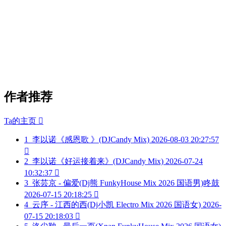
作者推荐
Ta的主页

1
李以诺《感恩歌 》(DJCandy Mix)
2026-08-03 20:27:57

2
李以诺《好运接着来》(DJCandy Mix)
2026-07-24
10:32:37

3
张芸京 - 偏爱(Dj熊 FunkyHouse Mix 2026 国语男)咚鼓
2026-07-15 20:18:25

4
云序 - 江西的西(Dj小凯 Electro Mix 2026 国语女)
2026-
07-15 20:18:03
