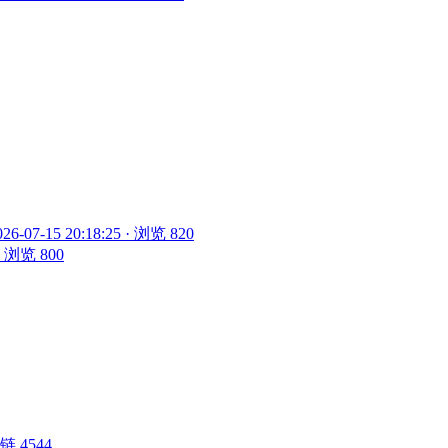
026-07-15 20:18:25 · 浏览 820
 · 浏览 800
 外链 4544