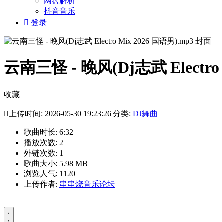
网盘解析
抖音音乐

登录
云南三怪 - 晚风(Dj志武 Electro 
收藏

上传时间: 2026-05-30 19:23:26 分类:
DJ舞曲
歌曲时长: 6:32
播放次数: 2
外链次数: 1
歌曲大小: 5.98 MB
浏览人气: 1120
上传作者:
串串烧音乐论坛