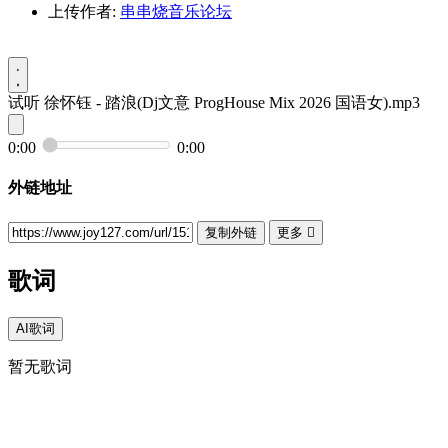
上传作者:
串串烧音乐论坛
试听
徐怀钰 - 踏浪(Dj文意 ProgHouse Mix 2026 国语女).mp3
0:00
0:00
外链地址
复制外链
更多

歌词
AI歌词
暂无歌词