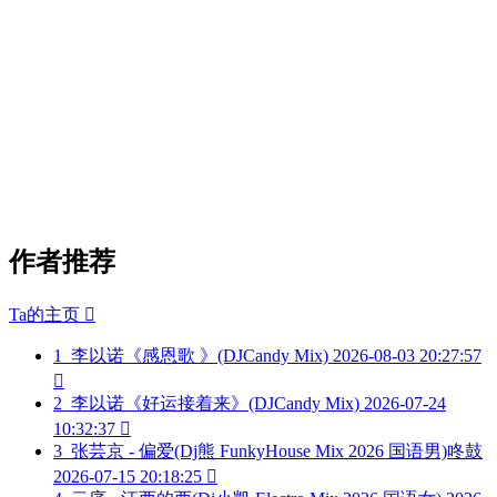
作者推荐
Ta的主页

1
李以诺《感恩歌 》(DJCandy Mix)
2026-08-03 20:27:57

2
李以诺《好运接着来》(DJCandy Mix)
2026-07-24
10:32:37

3
张芸京 - 偏爱(Dj熊 FunkyHouse Mix 2026 国语男)咚鼓
2026-07-15 20:18:25
