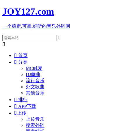
JOY127
.com
一个稳定,可靠,好听的音乐外链网



首页

分类
MC喊麦
DJ舞曲
流行音乐
外文歌曲
其他音乐

排行

APP下载

上传
上传音乐
搜索外链