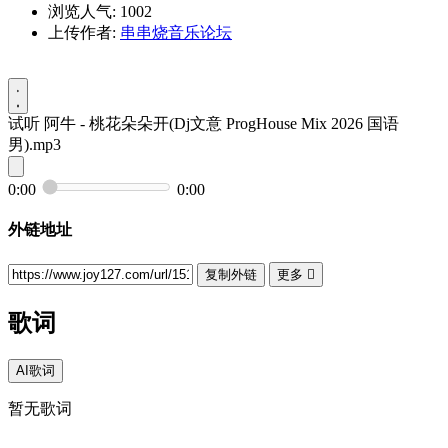
浏览人气: 1002
上传作者:
串串烧音乐论坛
试听
阿牛 - 桃花朵朵开(Dj文意 ProgHouse Mix 2026 国语
男).mp3
0:00
0:00
外链地址
复制外链
更多

歌词
AI歌词
暂无歌词