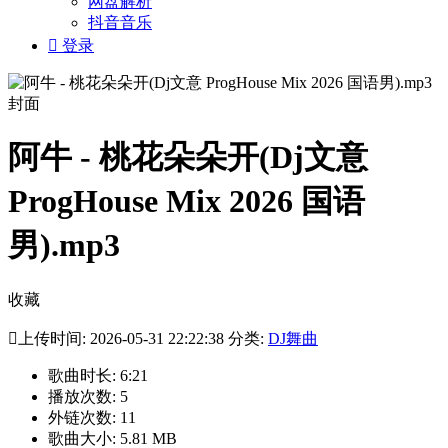
网盘解析
抖音音乐

登录
阿牛 - 桃花朵朵开(Dj文意
ProgHouse Mix 2026 国语
男).mp3
收藏

上传时间: 2026-05-31 22:22:38 分类:
DJ舞曲
歌曲时长: 6:21
播放次数: 5
外链次数: 11
歌曲大小: 5.81 MB