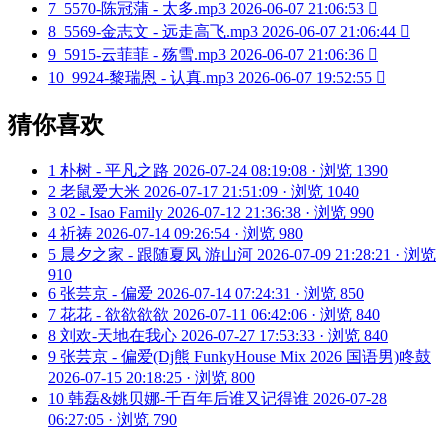
7
5570-陈冠蒲 - 太多.mp3
2026-06-07 21:06:53

8
5569-金志文 - 远走高飞.mp3
2026-06-07 21:06:44

9
5915-云菲菲 - 殇雪.mp3
2026-06-07 21:06:36

10
9924-黎瑞恩 - 认真.mp3
2026-06-07 19:52:55

猜你喜欢
1
朴树 - 平凡之路
2026-07-24 08:19:08 · 浏览 1390
2
老鼠爱大米
2026-07-17 21:51:09 · 浏览 1040
3
02 - Isao Family
2026-07-12 21:36:38 · 浏览 990
4
祈祷
2026-07-14 09:26:54 · 浏览 980
5
晨夕之家 - 跟随夏风 游山河
2026-07-09 21:28:21 · 浏览
910
6
张芸京 - 偏爱
2026-07-14 07:24:31 · 浏览 850
7
花花 - 欲欲欲欲
2026-07-11 06:42:06 · 浏览 840
8
刘欢-天地在我心
2026-07-27 17:53:33 · 浏览 840
9
张芸京 - 偏爱(Dj熊 FunkyHouse Mix 2026 国语男)咚鼓
2026-07-15 20:18:25 · 浏览 800
10
韩磊&姚贝娜-千百年后谁又记得谁
2026-07-28
06:27:05 · 浏览 790