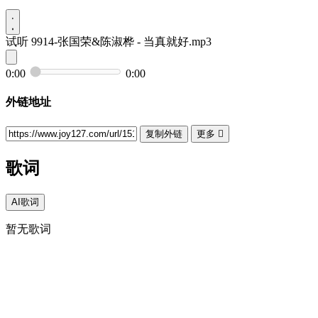
试听
9914-张国荣&陈淑桦 - 当真就好.mp3
0:00
0:00
外链地址
复制外链
更多

歌词
AI歌词
暂无歌词