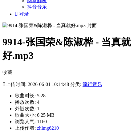
网盘解析
抖音音乐

登录
9914-张国荣&陈淑桦 - 当真就
好.mp3
收藏

上传时间: 2026-06-01 10:14:48 分类:
流行音乐
歌曲时长: 5:28
播放次数: 4
外链次数: 1
歌曲大小: 6.25 MB
浏览人气: 1160
上传作者:
zhlmg6210