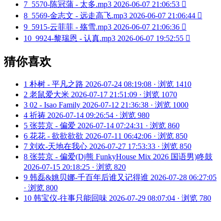
7
5570-陈冠蒲 - 太多.mp3
2026-06-07 21:06:53

8
5569-金志文 - 远走高飞.mp3
2026-06-07 21:06:44

9
5915-云菲菲 - 殇雪.mp3
2026-06-07 21:06:36

10
9924-黎瑞恩 - 认真.mp3
2026-06-07 19:52:55

猜你喜欢
1
朴树 - 平凡之路
2026-07-24 08:19:08 · 浏览 1410
2
老鼠爱大米
2026-07-17 21:51:09 · 浏览 1070
3
02 - Isao Family
2026-07-12 21:36:38 · 浏览 1000
4
祈祷
2026-07-14 09:26:54 · 浏览 980
5
张芸京 - 偏爱
2026-07-14 07:24:31 · 浏览 860
6
花花 - 欲欲欲欲
2026-07-11 06:42:06 · 浏览 850
7
刘欢-天地在我心
2026-07-27 17:53:33 · 浏览 850
8
张芸京 - 偏爱(Dj熊 FunkyHouse Mix 2026 国语男)咚鼓
2026-07-15 20:18:25 · 浏览 820
9
韩磊&姚贝娜-千百年后谁又记得谁
2026-07-28 06:27:05
· 浏览 800
10
韩宝仪-往事只能回味
2026-07-29 08:07:04 · 浏览 780