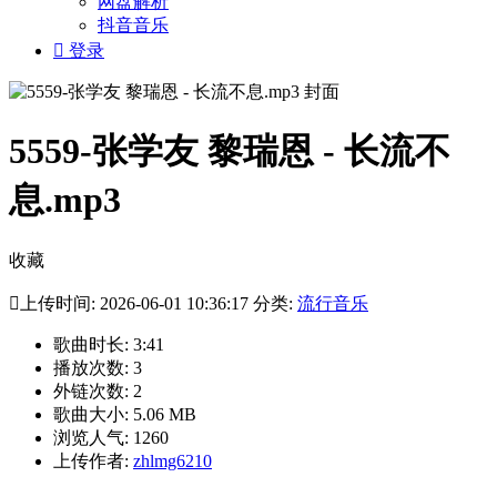
网盘解析
抖音音乐

登录
5559-张学友 黎瑞恩 - 长流不
息.mp3
收藏

上传时间: 2026-06-01 10:36:17 分类:
流行音乐
歌曲时长: 3:41
播放次数: 3
外链次数: 2
歌曲大小: 5.06 MB
浏览人气: 1260
上传作者:
zhlmg6210