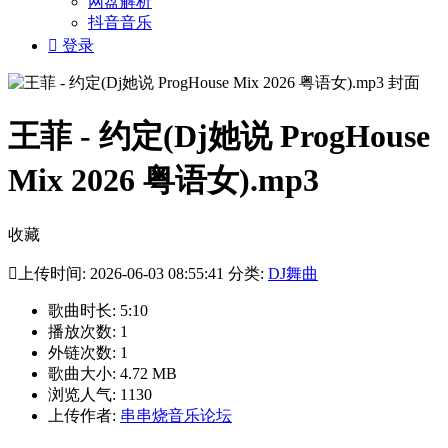
网盘解析
抖音音乐

登录
王菲 - 约定(Dj她说 ProgHouse
Mix 2026 粤语女).mp3
收藏

上传时间: 2026-06-03 08:55:41 分类:
DJ舞曲
歌曲时长: 5:10
播放次数: 1
外链次数: 1
歌曲大小: 4.72 MB
浏览人气: 1130
上传作者:
串串烧音乐论坛