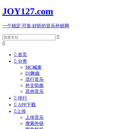
JOY127
.com
一个稳定,可靠,好听的音乐外链网



首页

分类
MC喊麦
DJ舞曲
流行音乐
外文歌曲
其他音乐

排行

APP下载

上传
上传音乐
搜索外链