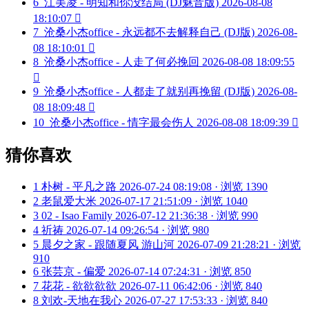
6
江美凌 - 明知和你没结局 (DJ魅音版)
2026-08-08
18:10:07

7
沧桑小杰office - 永远都不去解释自己 (DJ版)
2026-08-
08 18:10:01

8
沧桑小杰office - 人走了何必挽回
2026-08-08 18:09:55

9
沧桑小杰office - 人都走了就别再挽留 (DJ版)
2026-08-
08 18:09:48

10
沧桑小杰office - 情字最会伤人
2026-08-08 18:09:39

猜你喜欢
1
朴树 - 平凡之路
2026-07-24 08:19:08 · 浏览 1390
2
老鼠爱大米
2026-07-17 21:51:09 · 浏览 1040
3
02 - Isao Family
2026-07-12 21:36:38 · 浏览 990
4
祈祷
2026-07-14 09:26:54 · 浏览 980
5
晨夕之家 - 跟随夏风 游山河
2026-07-09 21:28:21 · 浏览
910
6
张芸京 - 偏爱
2026-07-14 07:24:31 · 浏览 850
7
花花 - 欲欲欲欲
2026-07-11 06:42:06 · 浏览 840
8
刘欢-天地在我心
2026-07-27 17:53:33 · 浏览 840