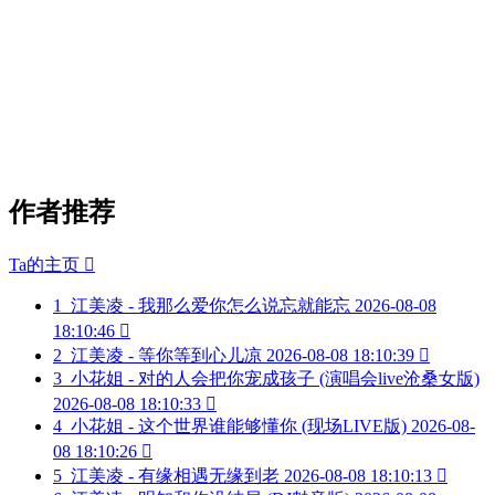
作者推荐
Ta的主页

1
江美凌 - 我那么爱你怎么说忘就能忘
2026-08-08
18:10:46

2
江美凌 - 等你等到心儿凉
2026-08-08 18:10:39

3
小花姐 - 对的人会把你宠成孩子 (演唱会live沧桑女版)
2026-08-08 18:10:33

4
小花姐 - 这个世界谁能够懂你 (现场LIVE版)
2026-08-
08 18:10:26

5
江美凌 - 有缘相遇无缘到老
2026-08-08 18:10:13
