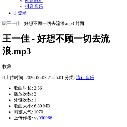
网盘解析
抖音音乐

登录
王一佳 - 好想不顾一切去流
浪.mp3
收藏

上传时间: 2026-06-03 21:25:01 分类:
流行音乐
歌曲时长: 2:56
播放次数: 2
外链次数: 1
歌曲大小: 6.80 MB
浏览人气: 1070
上传作者:
yy990066