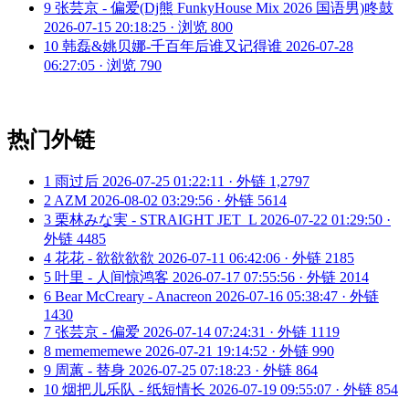
9
张芸京 - 偏爱(Dj熊 FunkyHouse Mix 2026 国语男)咚鼓
2026-07-15 20:18:25 · 浏览 800
10
韩磊&姚贝娜-千百年后谁又记得谁
2026-07-28
06:27:05 · 浏览 790
热门外链
1
雨过后
2026-07-25 01:22:11 · 外链 1,2797
2
AZM
2026-08-02 03:29:56 · 外链 5614
3
栗林みな実 - STRAIGHT JET_L
2026-07-22 01:29:50 ·
外链 4485
4
花花 - 欲欲欲欲
2026-07-11 06:42:06 · 外链 2185
5
叶里 - 人间惊鸿客
2026-07-17 07:55:56 · 外链 2014
6
Bear McCreary - Anacreon
2026-07-16 05:38:47 · 外链
1430
7
张芸京 - 偏爱
2026-07-14 07:24:31 · 外链 1119
8
memememewe
2026-07-21 19:14:52 · 外链 990
9
周蕙 - 替身
2026-07-25 07:18:23 · 外链 864
10
烟把儿乐队 - 纸短情长
2026-07-19 09:55:07 · 外链 854