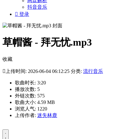
网盘解析
抖音音乐

登录
草帽酱 - 拜无忧.mp3
收藏

上传时间: 2026-06-04 06:12:25 分类:
流行音乐
歌曲时长: 3:20
播放次数: 5
外链次数: 575
歌曲大小: 4.59 MB
浏览人气: 1220
上传作者:
迷失林鹿