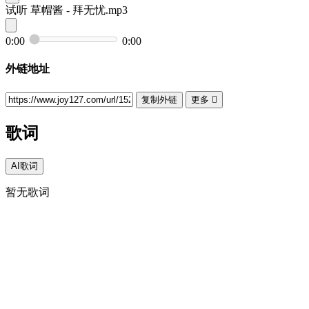
试听
草帽酱 - 拜无忧.mp3
0:00
0:00
外链地址
复制外链
更多

歌词
AI歌词
暂无歌词