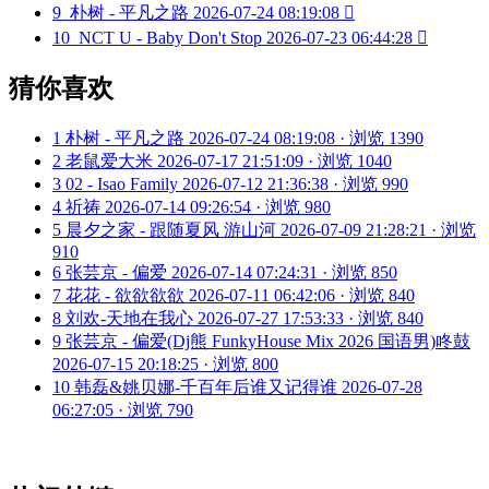
9
朴树 - 平凡之路
2026-07-24 08:19:08

10
NCT U - Baby Don't Stop
2026-07-23 06:44:28

猜你喜欢
1
朴树 - 平凡之路
2026-07-24 08:19:08 · 浏览 1390
2
老鼠爱大米
2026-07-17 21:51:09 · 浏览 1040
3
02 - Isao Family
2026-07-12 21:36:38 · 浏览 990
4
祈祷
2026-07-14 09:26:54 · 浏览 980
5
晨夕之家 - 跟随夏风 游山河
2026-07-09 21:28:21 · 浏览
910
6
张芸京 - 偏爱
2026-07-14 07:24:31 · 浏览 850
7
花花 - 欲欲欲欲
2026-07-11 06:42:06 · 浏览 840
8
刘欢-天地在我心
2026-07-27 17:53:33 · 浏览 840
9
张芸京 - 偏爱(Dj熊 FunkyHouse Mix 2026 国语男)咚鼓
2026-07-15 20:18:25 · 浏览 800
10
韩磊&姚贝娜-千百年后谁又记得谁
2026-07-28
06:27:05 · 浏览 790