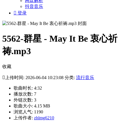
网盘解析
抖音音乐

登录
5562-群星 - May It Be 衷心祈
祷.mp3
收藏

上传时间: 2026-06-04 10:23:08 分类:
流行音乐
歌曲时长: 4:32
播放次数: 7
外链次数: 3
歌曲大小: 4.15 MB
浏览人气: 1190
上传作者:
zhlmg6210