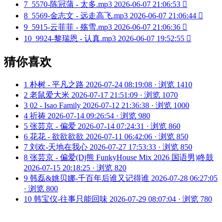
7
5570-陈冠蒲 - 太多.mp3
2026-06-07 21:06:53

8
5569-金志文 - 远走高飞.mp3
2026-06-07 21:06:44

9
5915-云菲菲 - 殇雪.mp3
2026-06-07 21:06:36

10
9924-黎瑞恩 - 认真.mp3
2026-06-07 19:52:55

猜你喜欢
1
朴树 - 平凡之路
2026-07-24 08:19:08 · 浏览 1410
2
老鼠爱大米
2026-07-17 21:51:09 · 浏览 1070
3
02 - Isao Family
2026-07-12 21:36:38 · 浏览 1000
4
祈祷
2026-07-14 09:26:54 · 浏览 980
5
张芸京 - 偏爱
2026-07-14 07:24:31 · 浏览 860
6
花花 - 欲欲欲欲
2026-07-11 06:42:06 · 浏览 850
7
刘欢-天地在我心
2026-07-27 17:53:33 · 浏览 850
8
张芸京 - 偏爱(Dj熊 FunkyHouse Mix 2026 国语男)咚鼓
2026-07-15 20:18:25 · 浏览 820
9
韩磊&姚贝娜-千百年后谁又记得谁
2026-07-28 06:27:05
· 浏览 800
10
韩宝仪-往事只能回味
2026-07-29 08:07:04 · 浏览 780