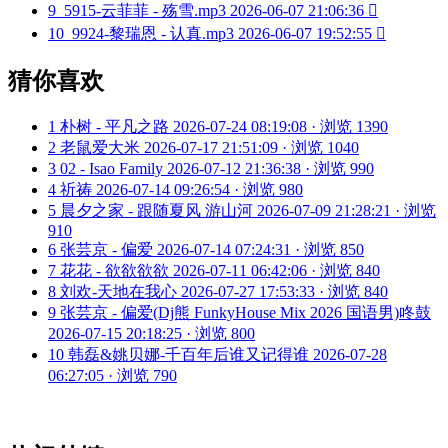
9
5915-云菲菲 - 殇雪.mp3
2026-06-07 21:06:36

10
9924-黎瑞恩 - 认真.mp3
2026-06-07 19:52:55

猜你喜欢
1
朴树 - 平凡之路
2026-07-24 08:19:08 · 浏览 1390
2
老鼠爱大米
2026-07-17 21:51:09 · 浏览 1040
3
02 - Isao Family
2026-07-12 21:36:38 · 浏览 990
4
祈祷
2026-07-14 09:26:54 · 浏览 980
5
晨夕之家 - 跟随夏风 游山河
2026-07-09 21:28:21 · 浏览
910
6
张芸京 - 偏爱
2026-07-14 07:24:31 · 浏览 850
7
花花 - 欲欲欲欲
2026-07-11 06:42:06 · 浏览 840
8
刘欢-天地在我心
2026-07-27 17:53:33 · 浏览 840
9
张芸京 - 偏爱(Dj熊 FunkyHouse Mix 2026 国语男)咚鼓
2026-07-15 20:18:25 · 浏览 800
10
韩磊&姚贝娜-千百年后谁又记得谁
2026-07-28
06:27:05 · 浏览 790