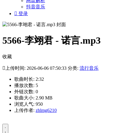
网盘解析
抖音音乐

登录
5566-李翊君 - 诺言.mp3
收藏

上传时间: 2026-06-06 07:50:33 分类:
流行音乐
歌曲时长: 2:32
播放次数: 5
外链次数: 0
歌曲大小: 2.90 MB
浏览人气: 950
上传作者:
zhlmg6210