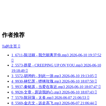
作者推荐
Ta的主页

1
6711-陈洁丽 - 我怎能离开你.mp3
2026-06-10 19:37:52

2
5573-群星 - CREEPING UP ON YOU.mp3
2026-06-10
19:18:49

3
5572-胡鸿钧 - 到此一游.mp3
2026-06-10 19:13:05

4
9930-林忆莲 - 铿锵玫瑰.mp3
2026-06-10 18:07:50

5
9937-秦铭遥 - 当爱在靠近.mp3
2026-06-10 18:07:47

6
9928-文章 - 原谅我的心.mp3
2026-06-10 18:07:43

7
5570-陈冠蒲 - 太多.mp3
2026-06-07 21:06:53

8
5569-金志文 - 远走高飞.mp3
2026-06-07 21:06:44
