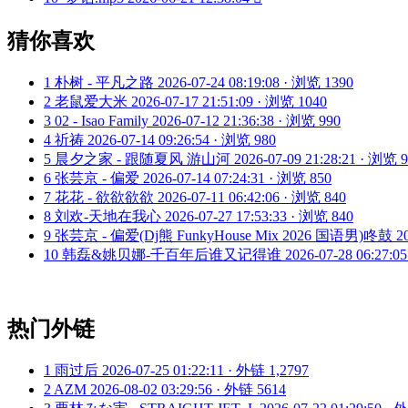
猜你喜欢
1
朴树 - 平凡之路
2026-07-24 08:19:08 · 浏览 1390
2
老鼠爱大米
2026-07-17 21:51:09 · 浏览 1040
3
02 - Isao Family
2026-07-12 21:36:38 · 浏览 990
4
祈祷
2026-07-14 09:26:54 · 浏览 980
5
晨夕之家 - 跟随夏风 游山河
2026-07-09 21:28:21 · 浏览 
6
张芸京 - 偏爱
2026-07-14 07:24:31 · 浏览 850
7
花花 - 欲欲欲欲
2026-07-11 06:42:06 · 浏览 840
8
刘欢-天地在我心
2026-07-27 17:53:33 · 浏览 840
9
张芸京 - 偏爱(Dj熊 FunkyHouse Mix 2026 国语男)咚鼓
2
10
韩磊&姚贝娜-千百年后谁又记得谁
2026-07-28 06:27:0
热门外链
1
雨过后
2026-07-25 01:22:11 · 外链 1,2797
2
AZM
2026-08-02 03:29:56 · 外链 5614