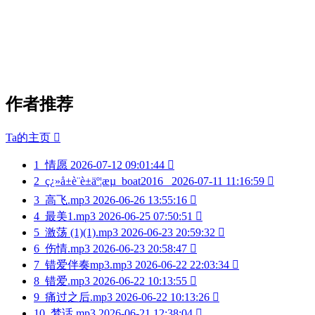
作者推荐
Ta的主页

1
情愿
2026-07-12 09:01:44

2
ç¿»å±è¨è±äº¦æµ_boat2016_
2026-07-11 11:16:59

3
高飞.mp3
2026-06-26 13:55:16

4
最美1.mp3
2026-06-25 07:50:51

5
激荡 (1)(1).mp3
2026-06-23 20:59:32

6
伤情.mp3
2026-06-23 20:58:47

7
错爱伴奏mp3.mp3
2026-06-22 22:03:34

8
错爱.mp3
2026-06-22 10:13:55

9
痛过之后.mp3
2026-06-22 10:13:26

10
梦话.mp3
2026-06-21 12:38:04
