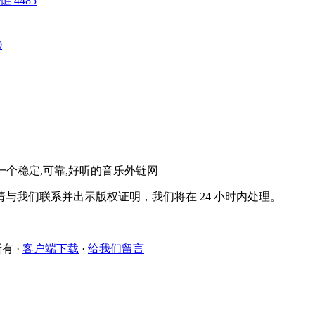
 外链 4485
0
。一个稳定,可靠,好听的音乐外链网
与我们联系并出示版权证明，我们将在 24 小时内处理。
所有
·
客户端下载
·
给我们留言