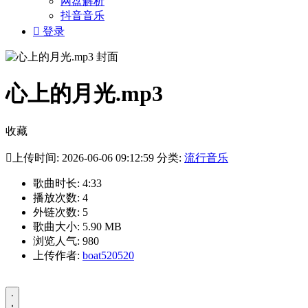
网盘解析
抖音音乐

登录
心上的月光.mp3
收藏

上传时间: 2026-06-06 09:12:59 分类:
流行音乐
歌曲时长: 4:33
播放次数: 4
外链次数: 5
歌曲大小: 5.90 MB
浏览人气: 980
上传作者:
boat520520