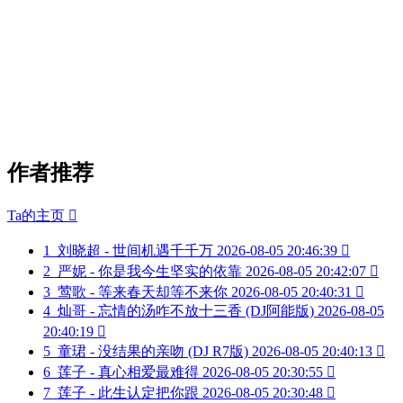
作者推荐
Ta的主页

1
刘晓超 - 世间机遇千千万
2026-08-05 20:46:39

2
严妮 - 你是我今生坚实的依靠
2026-08-05 20:42:07

3
莺歌 - 等来春天却等不来你
2026-08-05 20:40:31

4
灿哥 - 忘情的汤咋不放十三香 (DJ阿能版)
2026-08-05
20:40:19

5
童珺 - 没结果的亲吻 (DJ R7版)
2026-08-05 20:40:13

6
莲子 - 真心相爱最难得
2026-08-05 20:30:55

7
莲子 - 此生认定把你跟
2026-08-05 20:30:48
