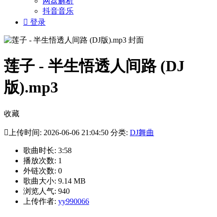
网盘解析
抖音音乐

登录
莲子 - 半生悟透人间路 (DJ
版).mp3
收藏

上传时间: 2026-06-06 21:04:50 分类:
DJ舞曲
歌曲时长: 3:58
播放次数: 1
外链次数: 0
歌曲大小: 9.14 MB
浏览人气: 940
上传作者:
yy990066