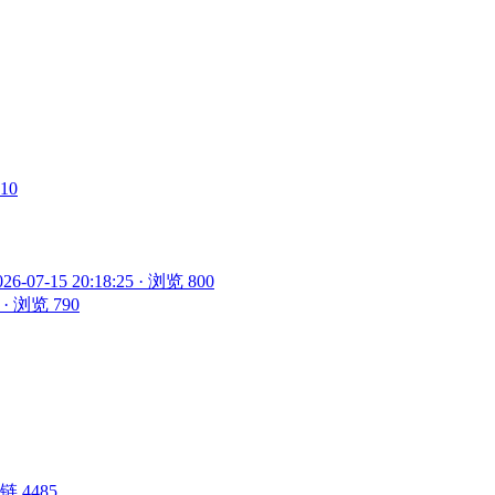
910
026-07-15 20:18:25 · 浏览 800
5 · 浏览 790
 外链 4485