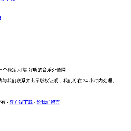
0
。一个稳定,可靠,好听的音乐外链网
与我们联系并出示版权证明，我们将在 24 小时内处理。
所有
·
客户端下载
·
给我们留言