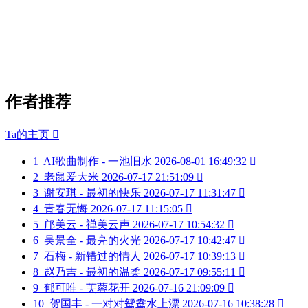
作者推荐
Ta的主页

1
AI歌曲制作 - 一池旧水
2026-08-01 16:49:32

2
老鼠爱大米
2026-07-17 21:51:09

3
谢安琪 - 最初的快乐
2026-07-17 11:31:47

4
青春无悔
2026-07-17 11:15:05

5
邝美云 - 禅美云声
2026-07-17 10:54:32

6
吴景全 - 最亮的火光
2026-07-17 10:42:47

7
石梅 - 新错过的情人
2026-07-17 10:39:13

8
赵乃吉 - 最初的温柔
2026-07-17 09:55:11

9
郁可唯 - 芙蓉花开
2026-07-16 21:09:09

10
贺国丰 - 一对对鸳鸯水上漂
2026-07-16 10:38:28
