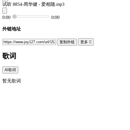
试听
8854-周华健 - 爱相随.mp3
0:00
0:00
外链地址
复制外链
更多

歌词
AI歌词
暂无歌词