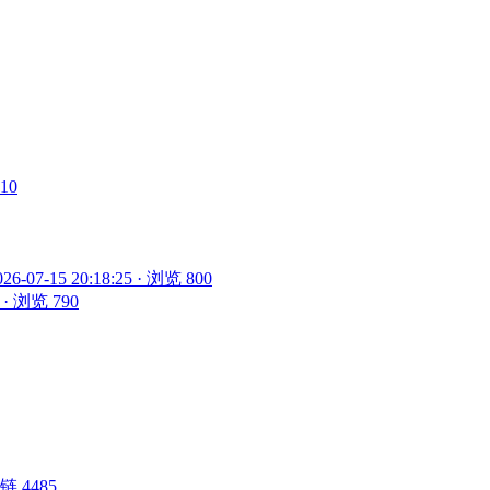
910
026-07-15 20:18:25 · 浏览 800
5 · 浏览 790
 外链 4485