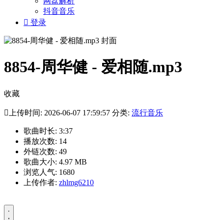
网盘解析
抖音音乐

登录
8854-周华健 - 爱相随.mp3
收藏

上传时间: 2026-06-07 17:59:57 分类:
流行音乐
歌曲时长: 3:37
播放次数: 14
外链次数: 49
歌曲大小: 4.97 MB
浏览人气: 1680
上传作者:
zhlmg6210