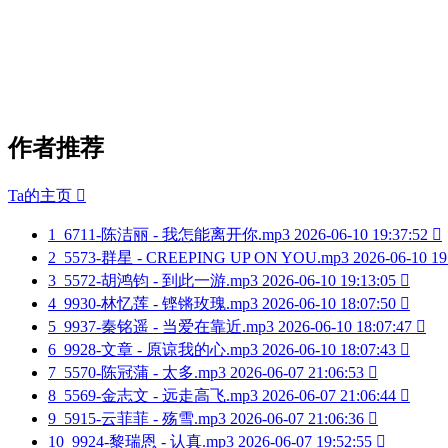
作者推荐
Ta的主页

1
6711-陈洁丽 - 我怎能离开你.mp3
2026-06-10 19:37:52

2
5573-群星 - CREEPING UP ON YOU.mp3
2026-06-10 19
3
5572-胡鸿钧 - 到此一游.mp3
2026-06-10 19:13:05

4
9930-林忆莲 - 铿锵玫瑰.mp3
2026-06-10 18:07:50

5
9937-秦铭遥 - 当爱在靠近.mp3
2026-06-10 18:07:47

6
9928-文章 - 原谅我的心.mp3
2026-06-10 18:07:43

7
5570-陈冠蒲 - 太多.mp3
2026-06-07 21:06:53

8
5569-金志文 - 远走高飞.mp3
2026-06-07 21:06:44

9
5915-云菲菲 - 殇雪.mp3
2026-06-07 21:06:36

10
9924-黎瑞恩 - 认真.mp3
2026-06-07 19:52:55
