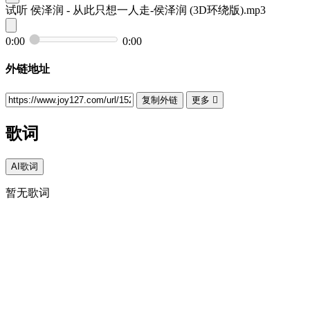
试听
侯泽润 - 从此只想一人走-侯泽润 (3D环绕版).mp3
0:00
0:00
外链地址
复制外链
更多

歌词
AI歌词
暂无歌词