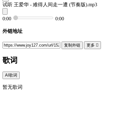
试听
王爱华 - 难得人间走一遭 (节奏版).mp3
0:00
0:00
外链地址
复制外链
更多

歌词
AI歌词
暂无歌词