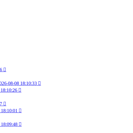
6

026-08-08 18:10:33

 18:10:26

7

 18:10:01

 18:09:48
