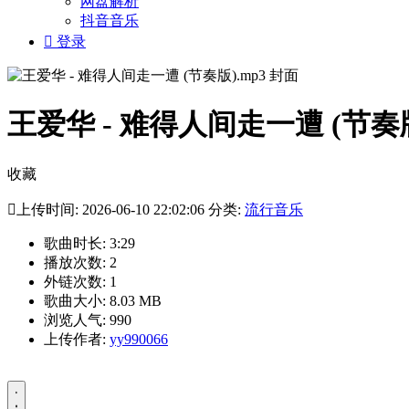
网盘解析
抖音音乐

登录
王爱华 - 难得人间走一遭 (节奏版
收藏

上传时间: 2026-06-10 22:02:06 分类:
流行音乐
歌曲时长: 3:29
播放次数: 2
外链次数: 1
歌曲大小: 8.03 MB
浏览人气: 990
上传作者:
yy990066