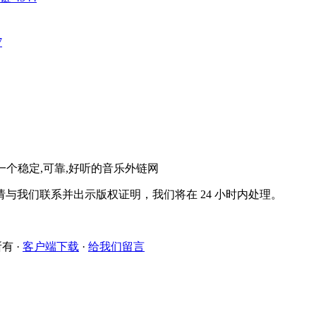
7
。一个稳定,可靠,好听的音乐外链网
与我们联系并出示版权证明，我们将在 24 小时内处理。
所有
·
客户端下载
·
给我们留言