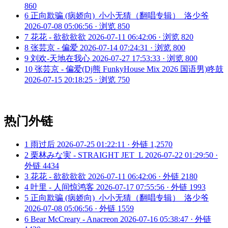
860
6
正向欺骗 (病娇向)_小小无猜（翻唱专辑）_洛少爷
2026-07-08 05:06:56 · 浏览 850
7
花花 - 欲欲欲欲
2026-07-11 06:42:06 · 浏览 820
8
张芸京 - 偏爱
2026-07-14 07:24:31 · 浏览 800
9
刘欢-天地在我心
2026-07-27 17:53:33 · 浏览 800
10
张芸京 - 偏爱(Dj熊 FunkyHouse Mix 2026 国语男)咚鼓
2026-07-15 20:18:25 · 浏览 750
热门外链
1
雨过后
2026-07-25 01:22:11 · 外链 1,2570
2
栗林みな実 - STRAIGHT JET_L
2026-07-22 01:29:50 ·
外链 4434
3
花花 - 欲欲欲欲
2026-07-11 06:42:06 · 外链 2180
4
叶里 - 人间惊鸿客
2026-07-17 07:55:56 · 外链 1993
5
正向欺骗 (病娇向)_小小无猜（翻唱专辑）_洛少爷
2026-07-08 05:06:56 · 外链 1559
6
Bear McCreary - Anacreon
2026-07-16 05:38:47 · 外链