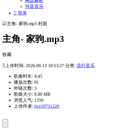
网盘解析
抖音音乐

登录
主角- 家驹.mp3
收藏

上传时间: 2026-06-13 18:53:27 分类:
流行音乐
歌曲时长: 4:45
播放次数: 81
外链次数: 3
歌曲大小: 8.80 MB
浏览人气: 1350
上传作者:
lwz19731220