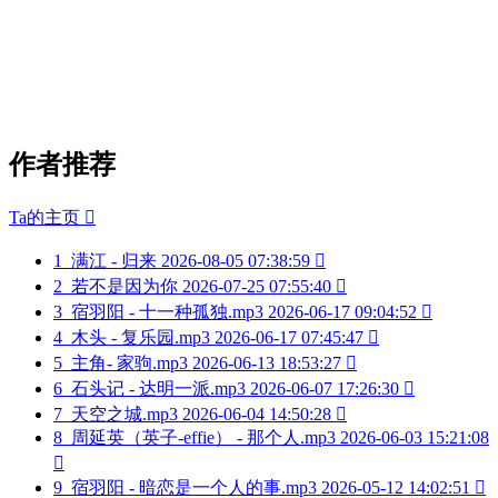
作者推荐
Ta的主页

1
满江 - 归来
2026-08-05 07:38:59

2
若不是因为你
2026-07-25 07:55:40

3
宿羽阳 - 十一种孤独.mp3
2026-06-17 09:04:52

4
木头 - 复乐园.mp3
2026-06-17 07:45:47

5
主角- 家驹.mp3
2026-06-13 18:53:27

6
石头记 - 达明一派.mp3
2026-06-07 17:26:30

7
天空之城.mp3
2026-06-04 14:50:28

8
周延英（英子-effie） - 那个人.mp3
2026-06-03 15:21:08

9
宿羽阳 - 暗恋是一个人的事.mp3
2026-05-12 14:02:51
