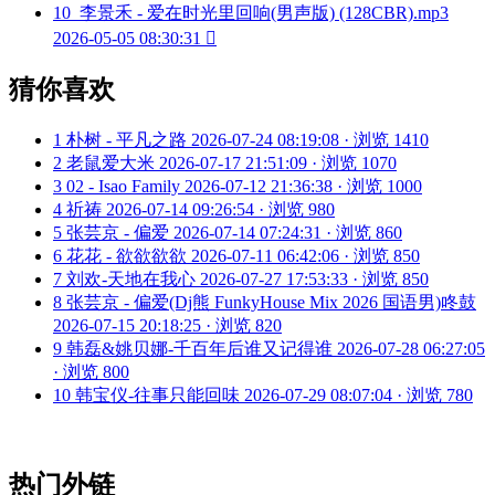
10
李景禾 - 爱在时光里回响(男声版) (128CBR).mp3
2026-05-05 08:30:31

猜你喜欢
1
朴树 - 平凡之路
2026-07-24 08:19:08 · 浏览 1410
2
老鼠爱大米
2026-07-17 21:51:09 · 浏览 1070
3
02 - Isao Family
2026-07-12 21:36:38 · 浏览 1000
4
祈祷
2026-07-14 09:26:54 · 浏览 980
5
张芸京 - 偏爱
2026-07-14 07:24:31 · 浏览 860
6
花花 - 欲欲欲欲
2026-07-11 06:42:06 · 浏览 850
7
刘欢-天地在我心
2026-07-27 17:53:33 · 浏览 850
8
张芸京 - 偏爱(Dj熊 FunkyHouse Mix 2026 国语男)咚鼓
2026-07-15 20:18:25 · 浏览 820
9
韩磊&姚贝娜-千百年后谁又记得谁
2026-07-28 06:27:05
· 浏览 800
10
韩宝仪-往事只能回味
2026-07-29 08:07:04 · 浏览 780
热门外链