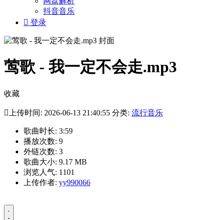
网盘解析
抖音音乐

登录
莺歌 - 我一定不会走.mp3
收藏

上传时间: 2026-06-13 21:40:55 分类:
流行音乐
歌曲时长: 3:59
播放次数: 9
外链次数: 3
歌曲大小: 9.17 MB
浏览人气: 1101
上传作者:
yy990066