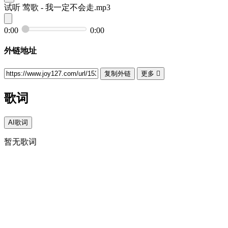
试听
莺歌 - 我一定不会走.mp3
0:00
0:00
外链地址
复制外链
更多

歌词
AI歌词
暂无歌词