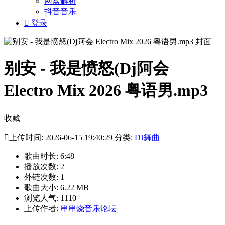
网盘解析
抖音音乐

登录
别安 - 我是愤怒(Dj阿会
Electro Mix 2026 粤语男.mp3
收藏

上传时间: 2026-06-15 19:40:29 分类:
DJ舞曲
歌曲时长: 6:48
播放次数: 2
外链次数: 1
歌曲大小: 6.22 MB
浏览人气: 1110
上传作者:
串串烧音乐论坛