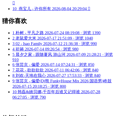

10
燕宝儿 - 许你所有
2026-08-04 20:29:04

猜你喜欢
1
朴树 - 平凡之路
2026-07-24 08:19:08 · 浏览 1390
2
老鼠爱大米
2026-07-17 21:51:09 · 浏览 1040
3
02 - Isao Family
2026-07-12 21:36:38 · 浏览 990
4
祈祷
2026-07-14 09:26:54 · 浏览 980
5
晨夕之家 - 跟随夏风 游山河
2026-07-09 21:28:21 · 浏览
910
6
张芸京 - 偏爱
2026-07-14 07:24:31 · 浏览 850
7
花花 - 欲欲欲欲
2026-07-11 06:42:06 · 浏览 840
8
刘欢-天地在我心
2026-07-27 17:53:33 · 浏览 840
9
张芸京 - 偏爱(Dj熊 FunkyHouse Mix 2026 国语男)咚鼓
2026-07-15 20:18:25 · 浏览 800
10
韩磊&姚贝娜-千百年后谁又记得谁
2026-07-28
06:27:05 · 浏览 790