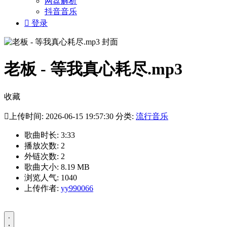
网盘解析
抖音音乐

登录
老板 - 等我真心耗尽.mp3
收藏

上传时间: 2026-06-15 19:57:30 分类:
流行音乐
歌曲时长: 3:33
播放次数: 2
外链次数: 2
歌曲大小: 8.19 MB
浏览人气: 1040
上传作者:
yy990066