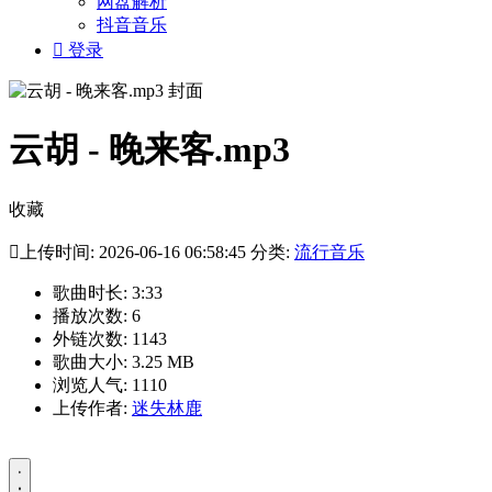
网盘解析
抖音音乐

登录
云胡 - 晚来客.mp3
收藏

上传时间: 2026-06-16 06:58:45 分类:
流行音乐
歌曲时长: 3:33
播放次数: 6
外链次数: 1143
歌曲大小: 3.25 MB
浏览人气: 1110
上传作者:
迷失林鹿