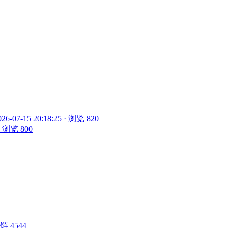
026-07-15 20:18:25 · 浏览 820
 · 浏览 800
 外链 4544