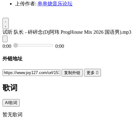
上传作者:
串串烧音乐论坛
试听
队长 - 碎碎念(Dj阿玮 ProgHouse Mix 2026 国语男).mp3
0:00
0:00
外链地址
复制外链
更多

歌词
AI歌词
暂无歌词