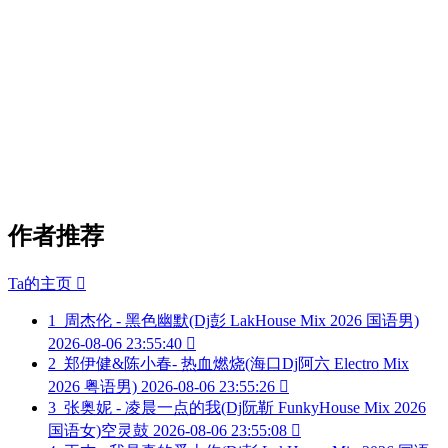
作者推荐
Ta的主页

1
周杰伦 - 黑色幽默(Dj彭 LakHouse Mix 2026 国语男)
2026-08-06 23:55:40

2
郑伊健&陈小春- 热血燃烧(海口Dj阿六 Electro Mix
2026 粤语男)
2026-08-06 23:55:26

3
张奥妮 - 凌晨一点的我(Dj阮靳 FunkyHouse Mix 2026
国语女)空灵鼓
2026-08-06 23:55:08
