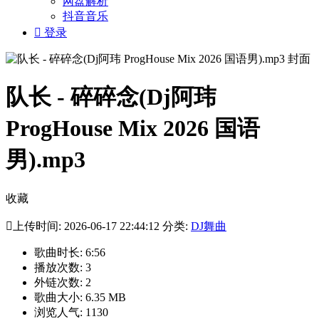
网盘解析
抖音音乐

登录
队长 - 碎碎念(Dj阿玮
ProgHouse Mix 2026 国语
男).mp3
收藏

上传时间: 2026-06-17 22:44:12 分类:
DJ舞曲
歌曲时长: 6:56
播放次数: 3
外链次数: 2
歌曲大小: 6.35 MB
浏览人气: 1130