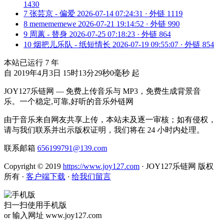
1430
7
张芸京 - 偏爱
2026-07-14 07:24:31 · 外链 1119
8
memememewe
2026-07-21 19:14:52 · 外链 990
9
周蕙 - 替身
2026-07-25 07:18:23 · 外链 864
10
烟把儿乐队 - 纸短情长
2026-07-19 09:55:07 · 外链 854
本站已运行
7
年
自 2019年4月3日 15时13分29秒0毫秒 起
JOY127乐链网 — 免费上传音乐与 MP3，免费生成背景音
乐。一个稳定,可靠,好听的音乐外链网
由于音乐来自网友共享上传，本站未及逐一审核；如有侵权，
请与我们联系并出示版权证明，我们将在 24 小时内处理。
联系邮箱
656199791@139.com
Copyright © 2019
https://www.joy127.com
· JOY127乐链网 版权
所有
·
客户端下载
·
给我们留言
扫一扫使用手机版
or 输入网址 www.joy127.com