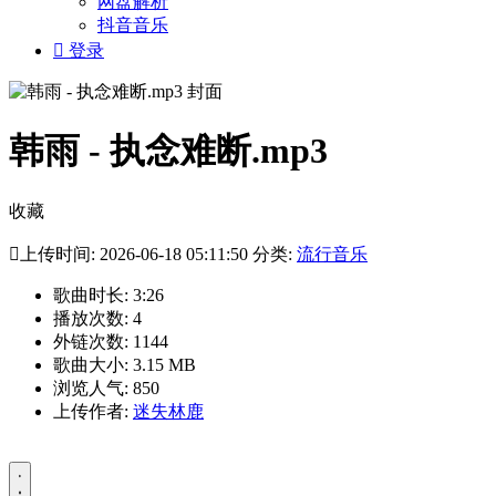
网盘解析
抖音音乐

登录
韩雨 - 执念难断.mp3
收藏

上传时间: 2026-06-18 05:11:50 分类:
流行音乐
歌曲时长: 3:26
播放次数: 4
外链次数: 1144
歌曲大小: 3.15 MB
浏览人气: 850
上传作者:
迷失林鹿