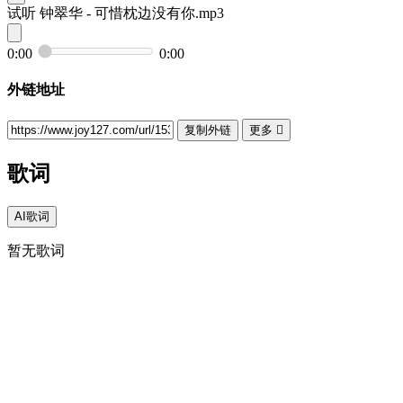
试听
钟翠华 - 可惜枕边没有你.mp3
0:00
0:00
外链地址
复制外链
更多

歌词
AI歌词
暂无歌词