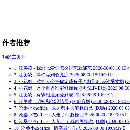
作者推荐
Ta的主页

1
江美凌 - 我那么爱你怎么说忘就能忘
2026-08-08 18:10:4
2
江美凌 - 等你等到心儿凉
2026-08-08 18:10:39

3
小花姐 - 对的人会把你宠成孩子 (演唱会live沧桑女版)
2
4
小花姐 - 这个世界谁能够懂你 (现场LIVE版)
2026-08-08
5
江美凌 - 有缘相遇无缘到老
2026-08-08 18:10:13

6
江美凌 - 明知和你没结局 (DJ魅音版)
2026-08-08 18:10:0
7
沧桑小杰office - 永远都不去解释自己 (DJ版)
2026-08-08
8
沧桑小杰office - 人走了何必挽回
2026-08-08 18:09:55

9
沧桑小杰office - 人都走了就别再挽留 (DJ版)
2026-08-08
10
沧桑小杰office - 情字最会伤人
2026-08-08 18:09:39
