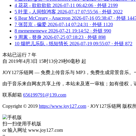
4
花花 - 欲欲欲欲
2026-07-11 06:42:06 · 外链 2199
5
叶里 - 人间惊鸿客
2026-07-17 07:55:56 · 外链 2022
6
Bear McCreary - Anacreon
2026-07-16 05:38:47 · 外链 144
7
张芸京 - 偏爱
2026-07-14 07:24:31 · 外链 1120
8
memememewe
2026-07-21 19:14:52 · 外链 990
9
周蕙 - 替身
2026-07-25 07:18:23 · 外链 898
10
烟把儿乐队 - 纸短情长
2026-07-19 09:55:07 · 外链 872
本站已运行
7
年
自 2019年4月3日 15时13分29秒0毫秒 起
JOY127乐链网 — 免费上传音乐与 MP3，免费生成背景音乐
由于音乐来自网友共享上传，本站未及逐一审核；如有侵权，请
联系邮箱
656199791@139.com
Copyright © 2019
https://www.joy127.com
· JOY127乐链网 版权
扫一扫使用手机版
or 输入网址 www.joy127.com