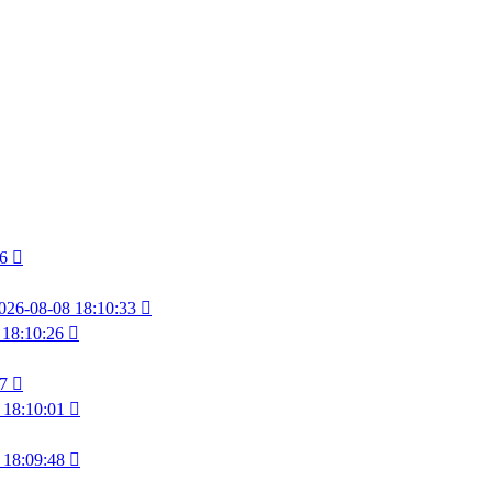
6

026-08-08 18:10:33

 18:10:26

7

 18:10:01

 18:09:48
