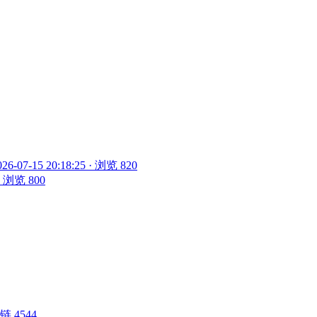
026-07-15 20:18:25 · 浏览 820
 · 浏览 800
 外链 4544