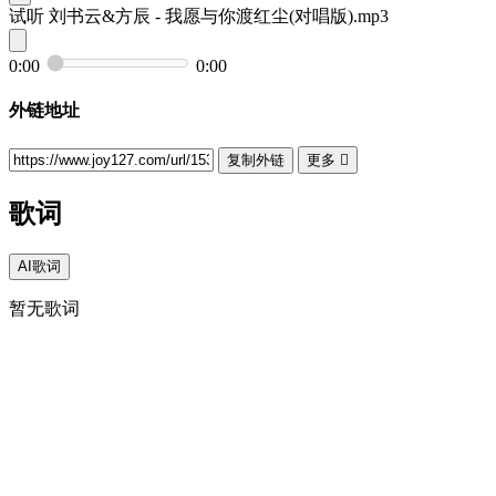
试听
刘书云&方辰 - 我愿与你渡红尘(对唱版).mp3
0:00
0:00
外链地址
复制外链
更多

歌词
AI歌词
暂无歌词