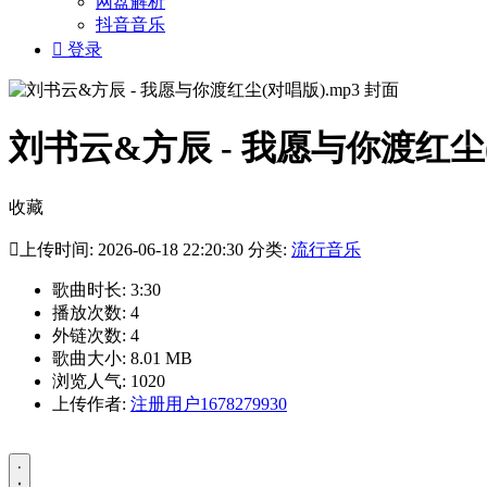
网盘解析
抖音音乐

登录
刘书云&方辰 - 我愿与你渡红尘(
收藏

上传时间: 2026-06-18 22:20:30 分类:
流行音乐
歌曲时长: 3:30
播放次数: 4
外链次数: 4
歌曲大小: 8.01 MB
浏览人气: 1020
上传作者:
注册用户1678279930