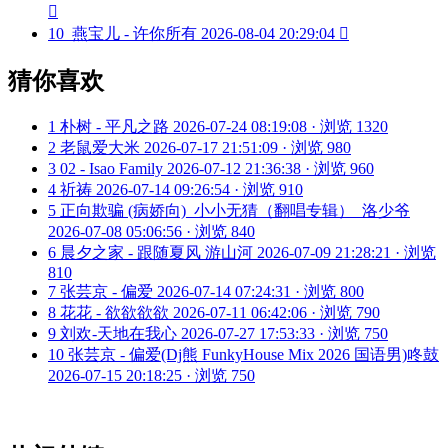

10
燕宝儿 - 许你所有
2026-08-04 20:29:04

猜你喜欢
1
朴树 - 平凡之路
2026-07-24 08:19:08 · 浏览 1320
2
老鼠爱大米
2026-07-17 21:51:09 · 浏览 980
3
02 - Isao Family
2026-07-12 21:36:38 · 浏览 960
4
祈祷
2026-07-14 09:26:54 · 浏览 910
5
正向欺骗 (病娇向)_小小无猜（翻唱专辑）_洛少爷
2026-07-08 05:06:56 · 浏览 840
6
晨夕之家 - 跟随夏风 游山河
2026-07-09 21:28:21 · 浏览
810
7
张芸京 - 偏爱
2026-07-14 07:24:31 · 浏览 800
8
花花 - 欲欲欲欲
2026-07-11 06:42:06 · 浏览 790
9
刘欢-天地在我心
2026-07-27 17:53:33 · 浏览 750
10
张芸京 - 偏爱(Dj熊 FunkyHouse Mix 2026 国语男)咚鼓
2026-07-15 20:18:25 · 浏览 750