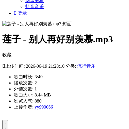
网盘解析
抖音音乐

登录
莲子 - 别人再好别羡慕.mp3
收藏

上传时间: 2026-06-19 21:28:10 分类:
流行音乐
歌曲时长: 3:40
播放次数: 2
外链次数: 1
歌曲大小: 8.44 MB
浏览人气: 880
上传作者:
yy990066