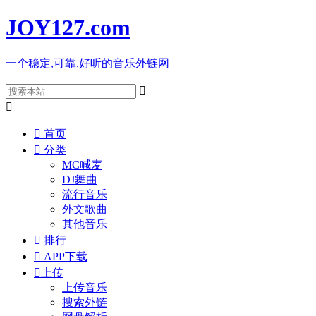
JOY127
.com
一个稳定,可靠,好听的音乐外链网



首页

分类
MC喊麦
DJ舞曲
流行音乐
外文歌曲
其他音乐

排行

APP下载

上传
上传音乐
搜索外链