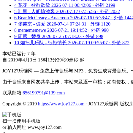
4
花花 - 欲欲欲欲
2026-07-11 06:42:06 · 外链 2199
5
叶里 - 人间惊鸿客
2026-07-17 07:55:56 · 外链 2022
6
Bear McCreary - Anacreon
2026-07-16 05:38:47 · 外链 144
7
张芸京 - 偏爱
2026-07-14 07:24:31 · 外链 1120
8
memememewe
2026-07-21 19:14:52 · 外链 990
9
周蕙 - 替身
2026-07-25 07:18:23 · 外链 898
10
烟把儿乐队 - 纸短情长
2026-07-19 09:55:07 · 外链 872
本站已运行
7
年
自 2019年4月3日 15时13分29秒0毫秒 起
JOY127乐链网 — 免费上传音乐与 MP3，免费生成背景音乐
由于音乐来自网友共享上传，本站未及逐一审核；如有侵权，请
联系邮箱
656199791@139.com
Copyright © 2019
https://www.joy127.com
· JOY127乐链网 版权
扫一扫使用手机版
or 输入网址 www.joy127.com