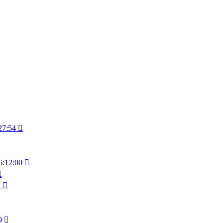
27:54

6:12:00


2

9
