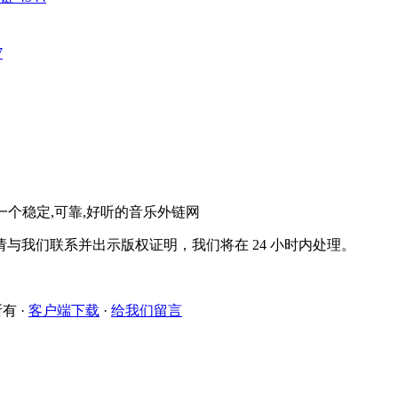
7
。一个稳定,可靠,好听的音乐外链网
与我们联系并出示版权证明，我们将在 24 小时内处理。
所有
·
客户端下载
·
给我们留言