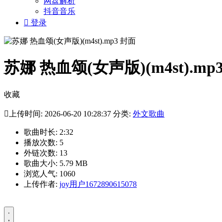
网盘解析
抖音音乐

登录
苏娜 热血颂(女声版)(m4st).mp
收藏

上传时间: 2026-06-20 10:28:37 分类:
外文歌曲
歌曲时长: 2:32
播放次数: 5
外链次数: 13
歌曲大小: 5.79 MB
浏览人气: 1060
上传作者:
joy用户1672890615078