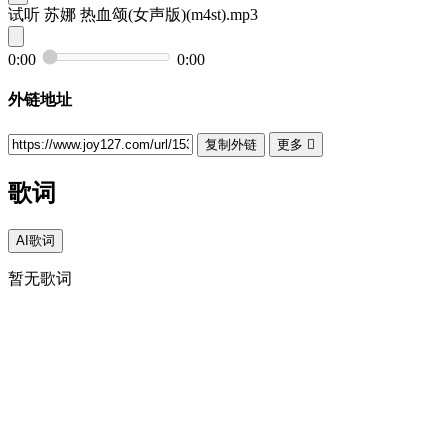
试听
苏娜 热血颂(女声版)(m4st).mp3
0:00
0:00
外链地址
复制外链
更多

歌词
AI歌词
暂无歌词