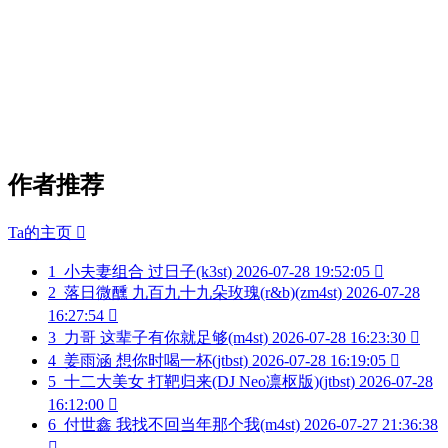
作者推荐
Ta的主页

1
小夫妻组合 过日子(k3st)
2026-07-28 19:52:05

2
落日微醺 九百九十九朵玫瑰(r&b)(zm4st)
2026-07-28
16:27:54

3
力哥 这辈子有你就足够(m4st)
2026-07-28 16:23:30

4
姜雨涵 想你时喝一杯(jtbst)
2026-07-28 16:19:05

5
十二大美女 打靶归来(DJ Neo凛枢版)(jtbst)
2026-07-28
16:12:00

6
付世鑫 我找不回当年那个我(m4st)
2026-07-27 21:36:38
