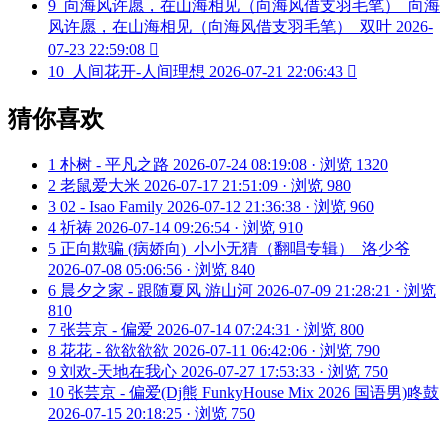
9
向海风许愿，在山海相见（向海风借支羽毛笔）_向海
风许愿，在山海相见（向海风借支羽毛笔）_双叶
2026-
07-23 22:59:08

10
人间花开-人间理想
2026-07-21 22:06:43

猜你喜欢
1
朴树 - 平凡之路
2026-07-24 08:19:08 · 浏览 1320
2
老鼠爱大米
2026-07-17 21:51:09 · 浏览 980
3
02 - Isao Family
2026-07-12 21:36:38 · 浏览 960
4
祈祷
2026-07-14 09:26:54 · 浏览 910
5
正向欺骗 (病娇向)_小小无猜（翻唱专辑）_洛少爷
2026-07-08 05:06:56 · 浏览 840
6
晨夕之家 - 跟随夏风 游山河
2026-07-09 21:28:21 · 浏览
810
7
张芸京 - 偏爱
2026-07-14 07:24:31 · 浏览 800
8
花花 - 欲欲欲欲
2026-07-11 06:42:06 · 浏览 790
9
刘欢-天地在我心
2026-07-27 17:53:33 · 浏览 750
10
张芸京 - 偏爱(Dj熊 FunkyHouse Mix 2026 国语男)咚鼓
2026-07-15 20:18:25 · 浏览 750