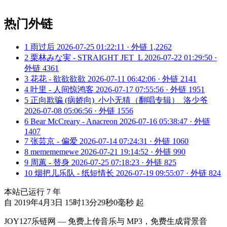
热门外链
1
雨过后
2026-07-25 01:22:11 · 外链 1,2262
2
栗林みな実 - STRAIGHT JET_L
2026-07-22 01:29:50 ·
外链 4361
3
花花 - 欲欲欲欲
2026-07-11 06:42:06 · 外链 2141
4
叶里 - 人间惊鸿客
2026-07-17 07:55:56 · 外链 1951
5
正向欺骗 (病娇向)_小小无猜（翻唱专辑）_洛少爷
2026-07-08 05:06:56 · 外链 1556
6
Bear McCreary - Anacreon
2026-07-16 05:38:47 · 外链
1407
7
张芸京 - 偏爱
2026-07-14 07:24:31 · 外链 1060
8
memememewe
2026-07-21 19:14:52 · 外链 990
9
周蕙 - 替身
2026-07-25 07:18:23 · 外链 825
10
烟把儿乐队 - 纸短情长
2026-07-19 09:55:07 · 外链 824
本站已运行
7
年
自 2019年4月3日 15时13分29秒0毫秒 起
JOY127乐链网 — 免费上传音乐与 MP3，免费生成背景音