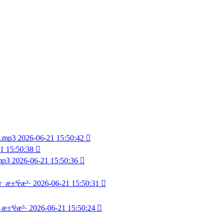
.mp3
2026-06-21 15:50:42

1 15:50:38

p3
2026-06-21 15:50:36

er_æ±ªèæ³·
2026-06-21 15:50:31

_æ±ªèæ³·
2026-06-21 15:50:24
