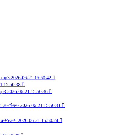
.mp3
2026-06-21 15:50:42

1 15:50:38

p3
2026-06-21 15:50:36

er_æ±ªèæ³·
2026-06-21 15:50:31

_æ±ªèæ³·
2026-06-21 15:50:24
