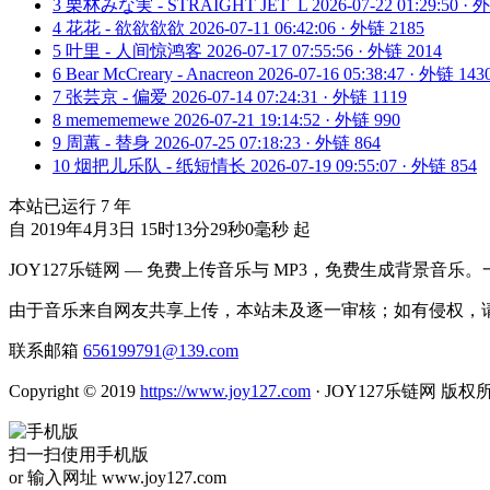
3
栗林みな実 - STRAIGHT JET_L
2026-07-22 01:29:50 ·
4
花花 - 欲欲欲欲
2026-07-11 06:42:06 · 外链 2185
5
叶里 - 人间惊鸿客
2026-07-17 07:55:56 · 外链 2014
6
Bear McCreary - Anacreon
2026-07-16 05:38:47 · 外链 143
7
张芸京 - 偏爱
2026-07-14 07:24:31 · 外链 1119
8
memememewe
2026-07-21 19:14:52 · 外链 990
9
周蕙 - 替身
2026-07-25 07:18:23 · 外链 864
10
烟把儿乐队 - 纸短情长
2026-07-19 09:55:07 · 外链 854
本站已运行
7
年
自 2019年4月3日 15时13分29秒0毫秒 起
JOY127乐链网 — 免费上传音乐与 MP3，免费生成背景音乐
由于音乐来自网友共享上传，本站未及逐一审核；如有侵权，请
联系邮箱
656199791@139.com
Copyright © 2019
https://www.joy127.com
· JOY127乐链网 版权
扫一扫使用手机版
or 输入网址 www.joy127.com