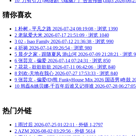
10
万有引力 (网络剧《端脑》广告宣传曲).mp3
2026-06-2
猜你喜欢
1
朴树 - 平凡之路
2026-07-24 08:19:08 · 浏览 1390
2
老鼠爱大米
2026-07-17 21:51:09 · 浏览 1040
3
02 - Isao Family
2026-07-12 21:36:38 · 浏览 990
4
祈祷
2026-07-14 09:26:54 · 浏览 980
5
晨夕之家 - 跟随夏风 游山河
2026-07-09 21:28:21 · 浏览 
6
张芸京 - 偏爱
2026-07-14 07:24:31 · 浏览 850
7
花花 - 欲欲欲欲
2026-07-11 06:42:06 · 浏览 840
8
刘欢-天地在我心
2026-07-27 17:53:33 · 浏览 840
9
张芸京 - 偏爱(Dj熊 FunkyHouse Mix 2026 国语男)咚鼓
2
10
韩磊&姚贝娜-千百年后谁又记得谁
2026-07-28 06:27:0
热门外链
1
雨过后
2026-07-25 01:22:11 · 外链 1,2797
2
AZM
2026-08-02 03:29:56 · 外链 5614