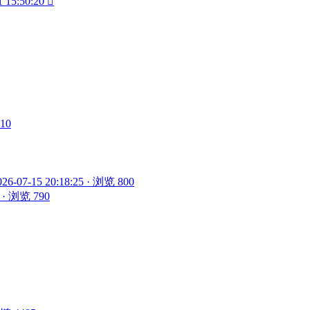
1 15:50:20

910
026-07-15 20:18:25 · 浏览 800
5 · 浏览 790