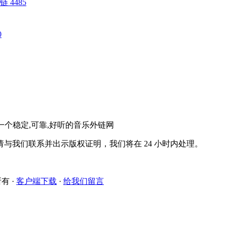
 外链 4485
0
。一个稳定,可靠,好听的音乐外链网
与我们联系并出示版权证明，我们将在 24 小时内处理。
所有
·
客户端下载
·
给我们留言