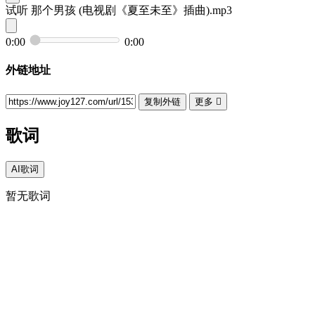
试听
那个男孩 (电视剧《夏至未至》插曲).mp3
0:00
0:00
外链地址
复制外链
更多

歌词
AI歌词
暂无歌词