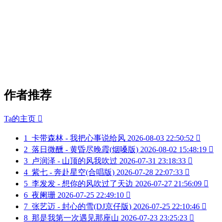
作者推荐
Ta的主页

1
卡带森林 - 我把心事说给风
2026-08-03 22:50:52

2
落日微醺 - 黄昏尽晚霞(烟嗓版)
2026-08-02 15:48:19

3
卢润泽 - 山顶的风我吹过
2026-07-31 23:18:33

4
紫七 - 奔赴星空(合唱版)
2026-07-28 22:07:33

5
李发发 - 想你的风吹过了天边
2026-07-27 21:56:09

6
夜阑珊
2026-07-25 22:49:10

7
张艺迈 - 封心的雪(DJ京仔版)
2026-07-25 22:10:46

8
那是我第一次遇见那座山
2026-07-23 23:25:23
