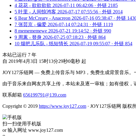
4
花花 - 欲欲欲欲
2026-07-11 06:42:06 · 外链 2185
5
叶里 - 人间惊鸿客
2026-07-17 07:55:56 · 外链 2014
6
Bear McCreary - Anacreon
2026-07-16 05:38:47 · 外链 143
7
张芸京 - 偏爱
2026-07-14 07:24:31 · 外链 1119
8
memememewe
2026-07-21 19:14:52 · 外链 990
9
周蕙 - 替身
2026-07-25 07:18:23 · 外链 864
10
烟把儿乐队 - 纸短情长
2026-07-19 09:55:07 · 外链 854
本站已运行
7
年
自 2019年4月3日 15时13分29秒0毫秒 起
JOY127乐链网 — 免费上传音乐与 MP3，免费生成背景音乐
由于音乐来自网友共享上传，本站未及逐一审核；如有侵权，请
联系邮箱
656199791@139.com
Copyright © 2019
https://www.joy127.com
· JOY127乐链网 版权
扫一扫使用手机版
or 输入网址 www.joy127.com