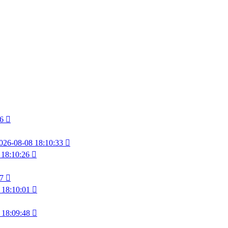
6

026-08-08 18:10:33

 18:10:26

7

 18:10:01

 18:09:48
