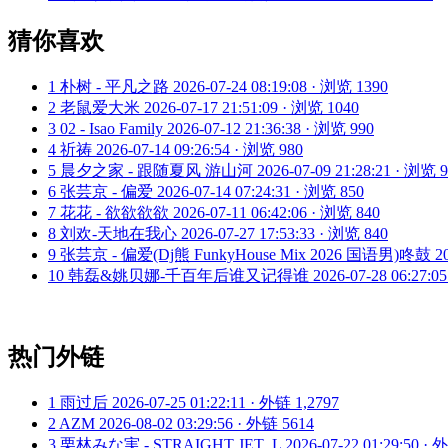
猜你喜欢
1
朴树 - 平凡之路
2026-07-24 08:19:08 · 浏览 1390
2
老鼠爱大米
2026-07-17 21:51:09 · 浏览 1040
3
02 - Isao Family
2026-07-12 21:36:38 · 浏览 990
4
祈祷
2026-07-14 09:26:54 · 浏览 980
5
晨夕之家 - 跟随夏风 游山河
2026-07-09 21:28:21 · 浏览 
6
张芸京 - 偏爱
2026-07-14 07:24:31 · 浏览 850
7
花花 - 欲欲欲欲
2026-07-11 06:42:06 · 浏览 840
8
刘欢-天地在我心
2026-07-27 17:53:33 · 浏览 840
9
张芸京 - 偏爱(Dj熊 FunkyHouse Mix 2026 国语男)咚鼓
2
10
韩磊&姚贝娜-千百年后谁又记得谁
2026-07-28 06:27:0
热门外链
1
雨过后
2026-07-25 01:22:11 · 外链 1,2797
2
AZM
2026-08-02 03:29:56 · 外链 5614
3
栗林みな実 - STRAIGHT JET_L
2026-07-22 01:29:50 ·