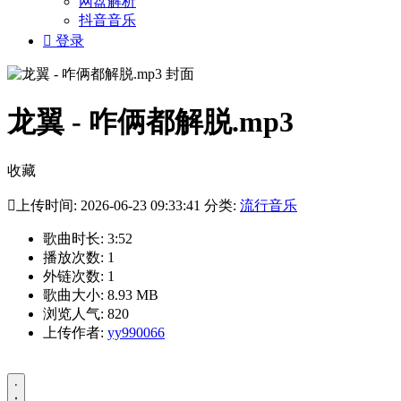
网盘解析
抖音音乐

登录
龙翼 - 咋俩都解脱.mp3
收藏

上传时间: 2026-06-23 09:33:41 分类:
流行音乐
歌曲时长: 3:52
播放次数: 1
外链次数: 1
歌曲大小: 8.93 MB
浏览人气: 820
上传作者:
yy990066