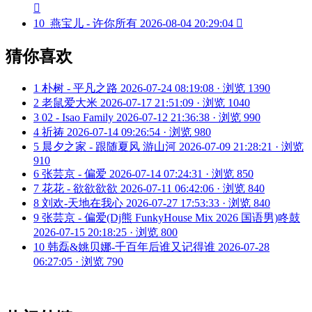

10
燕宝儿 - 许你所有
2026-08-04 20:29:04

猜你喜欢
1
朴树 - 平凡之路
2026-07-24 08:19:08 · 浏览 1390
2
老鼠爱大米
2026-07-17 21:51:09 · 浏览 1040
3
02 - Isao Family
2026-07-12 21:36:38 · 浏览 990
4
祈祷
2026-07-14 09:26:54 · 浏览 980
5
晨夕之家 - 跟随夏风 游山河
2026-07-09 21:28:21 · 浏览
910
6
张芸京 - 偏爱
2026-07-14 07:24:31 · 浏览 850
7
花花 - 欲欲欲欲
2026-07-11 06:42:06 · 浏览 840
8
刘欢-天地在我心
2026-07-27 17:53:33 · 浏览 840
9
张芸京 - 偏爱(Dj熊 FunkyHouse Mix 2026 国语男)咚鼓
2026-07-15 20:18:25 · 浏览 800
10
韩磊&姚贝娜-千百年后谁又记得谁
2026-07-28
06:27:05 · 浏览 790