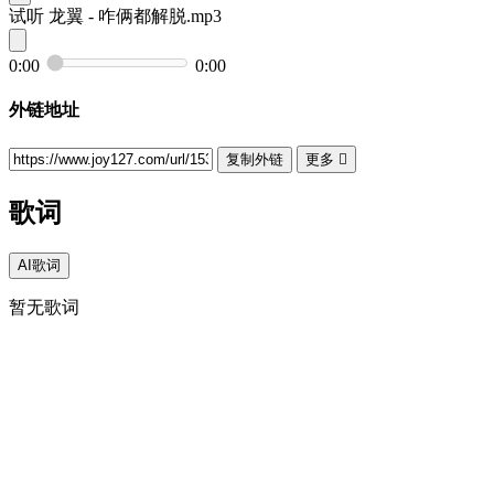
试听
龙翼 - 咋俩都解脱.mp3
0:00
0:00
外链地址
复制外链
更多

歌词
AI歌词
暂无歌词