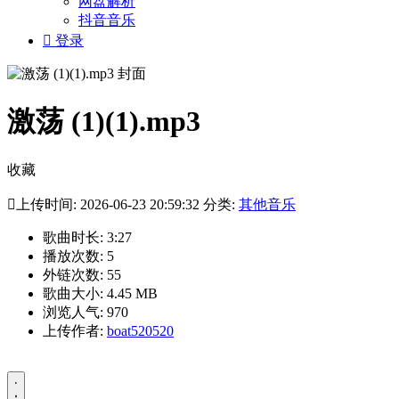
网盘解析
抖音音乐

登录
激荡 (1)(1).mp3
收藏

上传时间: 2026-06-23 20:59:32 分类:
其他音乐
歌曲时长: 3:27
播放次数: 5
外链次数: 55
歌曲大小: 4.45 MB
浏览人气: 970
上传作者:
boat520520