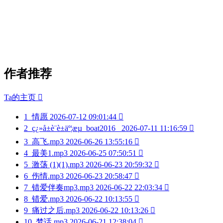
作者推荐
Ta的主页

1
情愿
2026-07-12 09:01:44

2
ç¿»å±è¨è±äº¦æµ_boat2016_
2026-07-11 11:16:59

3
高飞.mp3
2026-06-26 13:55:16

4
最美1.mp3
2026-06-25 07:50:51

5
激荡 (1)(1).mp3
2026-06-23 20:59:32

6
伤情.mp3
2026-06-23 20:58:47

7
错爱伴奏mp3.mp3
2026-06-22 22:03:34

8
错爱.mp3
2026-06-22 10:13:55

9
痛过之后.mp3
2026-06-22 10:13:26

10
梦话.mp3
2026-06-21 12:38:04
