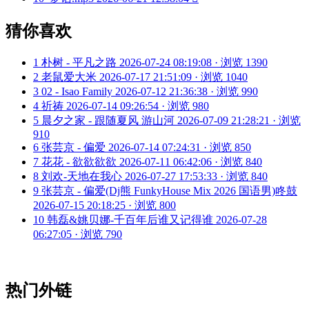
猜你喜欢
1
朴树 - 平凡之路
2026-07-24 08:19:08 · 浏览 1390
2
老鼠爱大米
2026-07-17 21:51:09 · 浏览 1040
3
02 - Isao Family
2026-07-12 21:36:38 · 浏览 990
4
祈祷
2026-07-14 09:26:54 · 浏览 980
5
晨夕之家 - 跟随夏风 游山河
2026-07-09 21:28:21 · 浏览
910
6
张芸京 - 偏爱
2026-07-14 07:24:31 · 浏览 850
7
花花 - 欲欲欲欲
2026-07-11 06:42:06 · 浏览 840
8
刘欢-天地在我心
2026-07-27 17:53:33 · 浏览 840
9
张芸京 - 偏爱(Dj熊 FunkyHouse Mix 2026 国语男)咚鼓
2026-07-15 20:18:25 · 浏览 800
10
韩磊&姚贝娜-千百年后谁又记得谁
2026-07-28
06:27:05 · 浏览 790
热门外链