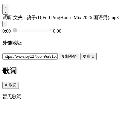
试听
文夫 - 骗子(DjFdd ProgHouse Mix 2026 国语男).mp3
0:00
0:00
外链地址
复制外链
更多

歌词
AI歌词
暂无歌词