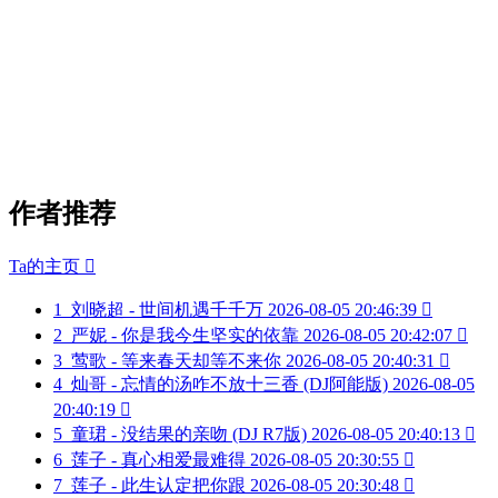
作者推荐
Ta的主页

1
刘晓超 - 世间机遇千千万
2026-08-05 20:46:39

2
严妮 - 你是我今生坚实的依靠
2026-08-05 20:42:07

3
莺歌 - 等来春天却等不来你
2026-08-05 20:40:31

4
灿哥 - 忘情的汤咋不放十三香 (DJ阿能版)
2026-08-05
20:40:19

5
童珺 - 没结果的亲吻 (DJ R7版)
2026-08-05 20:40:13

6
莲子 - 真心相爱最难得
2026-08-05 20:30:55

7
莲子 - 此生认定把你跟
2026-08-05 20:30:48
