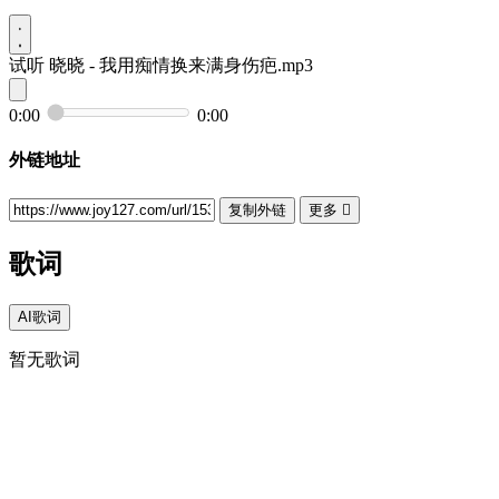
试听
晓晓 - 我用痴情换来满身伤疤.mp3
0:00
0:00
外链地址
复制外链
更多

歌词
AI歌词
暂无歌词