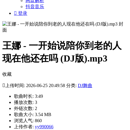
网盘解析
抖音音乐

登录
王娜 - 一开始说陪你到老的人
现在他还在吗 (DJ版).mp3
收藏

上传时间: 2026-06-25 20:49:58 分类:
DJ舞曲
歌曲时长: 3:49
播放次数: 3
外链次数: 2
歌曲大小: 3.54 MB
浏览人气: 860
上传作者:
yy990066