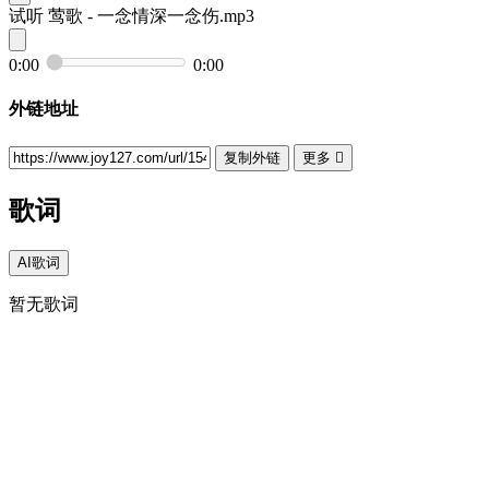
试听
莺歌 - 一念情深一念伤.mp3
0:00
0:00
外链地址
复制外链
更多

歌词
AI歌词
暂无歌词