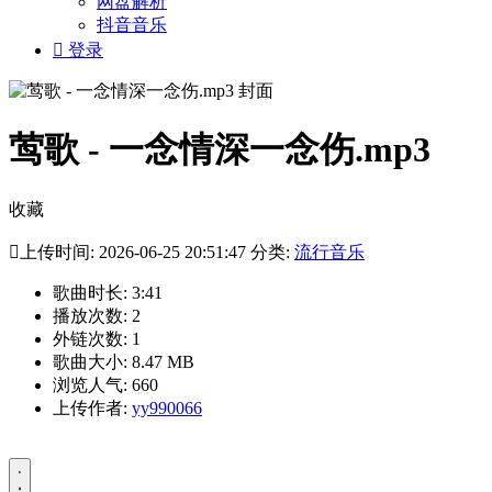
网盘解析
抖音音乐

登录
莺歌 - 一念情深一念伤.mp3
收藏

上传时间: 2026-06-25 20:51:47 分类:
流行音乐
歌曲时长: 3:41
播放次数: 2
外链次数: 1
歌曲大小: 8.47 MB
浏览人气: 660
上传作者:
yy990066