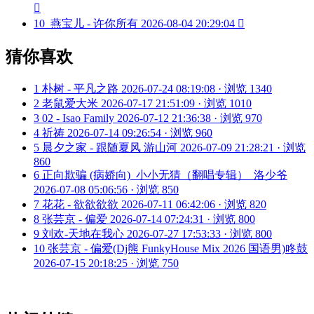

10
燕宝儿 - 许你所有
2026-08-04 20:29:04

猜你喜欢
1
朴树 - 平凡之路
2026-07-24 08:19:08 · 浏览 1340
2
老鼠爱大米
2026-07-17 21:51:09 · 浏览 1010
3
02 - Isao Family
2026-07-12 21:36:38 · 浏览 970
4
祈祷
2026-07-14 09:26:54 · 浏览 960
5
晨夕之家 - 跟随夏风 游山河
2026-07-09 21:28:21 · 浏览
860
6
正向欺骗 (病娇向)_小小无猜（翻唱专辑）_洛少爷
2026-07-08 05:06:56 · 浏览 850
7
花花 - 欲欲欲欲
2026-07-11 06:42:06 · 浏览 820
8
张芸京 - 偏爱
2026-07-14 07:24:31 · 浏览 800
9
刘欢-天地在我心
2026-07-27 17:53:33 · 浏览 800
10
张芸京 - 偏爱(Dj熊 FunkyHouse Mix 2026 国语男)咚鼓
2026-07-15 20:18:25 · 浏览 750