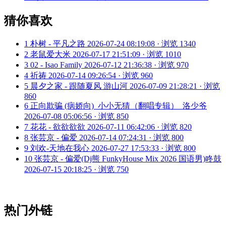
猜你喜欢
1
朴树 - 平凡之路
2026-07-24 08:19:08 · 浏览 1340
2
老鼠爱大米
2026-07-17 21:51:09 · 浏览 1010
3
02 - Isao Family
2026-07-12 21:36:38 · 浏览 970
4
祈祷
2026-07-14 09:26:54 · 浏览 960
5
晨夕之家 - 跟随夏风 游山河
2026-07-09 21:28:21 · 浏览
860
6
正向欺骗 (病娇向)_小小无猜（翻唱专辑）_洛少爷
2026-07-08 05:06:56 · 浏览 850
7
花花 - 欲欲欲欲
2026-07-11 06:42:06 · 浏览 820
8
张芸京 - 偏爱
2026-07-14 07:24:31 · 浏览 800
9
刘欢-天地在我心
2026-07-27 17:53:33 · 浏览 800
10
张芸京 - 偏爱(Dj熊 FunkyHouse Mix 2026 国语男)咚鼓
2026-07-15 20:18:25 · 浏览 750
热门外链