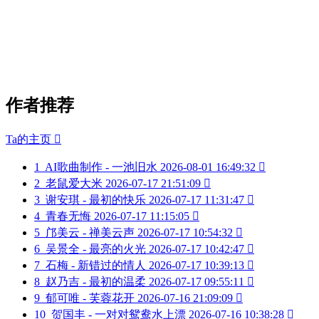
作者推荐
Ta的主页

1
AI歌曲制作 - 一池旧水
2026-08-01 16:49:32

2
老鼠爱大米
2026-07-17 21:51:09

3
谢安琪 - 最初的快乐
2026-07-17 11:31:47

4
青春无悔
2026-07-17 11:15:05

5
邝美云 - 禅美云声
2026-07-17 10:54:32

6
吴景全 - 最亮的火光
2026-07-17 10:42:47

7
石梅 - 新错过的情人
2026-07-17 10:39:13

8
赵乃吉 - 最初的温柔
2026-07-17 09:55:11

9
郁可唯 - 芙蓉花开
2026-07-16 21:09:09

10
贺国丰 - 一对对鸳鸯水上漂
2026-07-16 10:38:28
