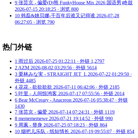
9
张芸京 - 偏爱(Dj熊 FunkyHouse Mix 2026 国语男)咚鼓
2026-07-15 20:18:25 · 浏览 800
10
韩磊&姚贝娜-千百年后谁又记得谁
2026-07-28
06:27:05 · 浏览 790
热门外链
1
雨过后
2026-07-25 01:22:11 · 外链 1,2797
2
AZM
2026-08-02 03:29:56 · 外链 5614
3
栗林みな実 - STRAIGHT JET_L
2026-07-22 01:29:50 ·
外链 4485
4
花花 - 欲欲欲欲
2026-07-11 06:42:06 · 外链 2185
5
叶里 - 人间惊鸿客
2026-07-17 07:55:56 · 外链 2014
6
Bear McCreary - Anacreon
2026-07-16 05:38:47 · 外链
1430
7
张芸京 - 偏爱
2026-07-14 07:24:31 · 外链 1119
8
memememewe
2026-07-21 19:14:52 · 外链 990
9
周蕙 - 替身
2026-07-25 07:18:23 · 外链 864
10
烟把儿乐队 - 纸短情长
2026-07-19 09:55:07 · 外链 854