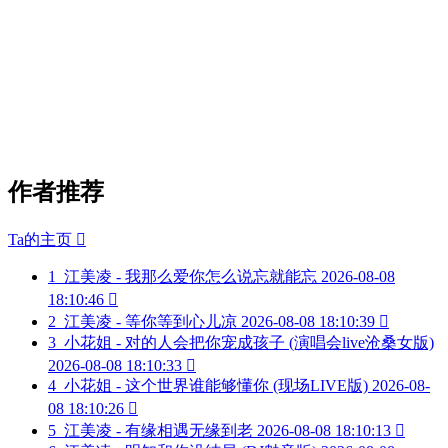
作者推荐
Ta的主页

1
江美凌 - 我那么爱你怎么说忘就能忘
2026-08-08
18:10:46

2
江美凌 - 等你等到心儿凉
2026-08-08 18:10:39

3
小花姐 - 对的人会把你宠成孩子 (演唱会live沧桑女版)
2026-08-08 18:10:33

4
小花姐 - 这个世界谁能够懂你 (现场LIVE版)
2026-08-
08 18:10:26

5
江美凌 - 有缘相遇无缘到老
2026-08-08 18:10:13
