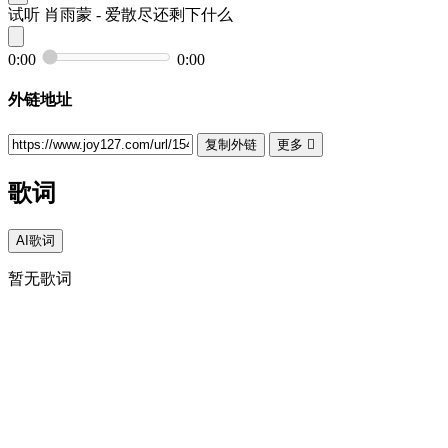
试听
肖雨蒙 - 爱散尽还剩下什么
0:00
0:00
外链地址
复制外链
更多

歌词
AI歌词
暂无歌词