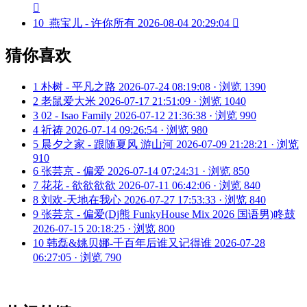

10
燕宝儿 - 许你所有
2026-08-04 20:29:04

猜你喜欢
1
朴树 - 平凡之路
2026-07-24 08:19:08 · 浏览 1390
2
老鼠爱大米
2026-07-17 21:51:09 · 浏览 1040
3
02 - Isao Family
2026-07-12 21:36:38 · 浏览 990
4
祈祷
2026-07-14 09:26:54 · 浏览 980
5
晨夕之家 - 跟随夏风 游山河
2026-07-09 21:28:21 · 浏览
910
6
张芸京 - 偏爱
2026-07-14 07:24:31 · 浏览 850
7
花花 - 欲欲欲欲
2026-07-11 06:42:06 · 浏览 840
8
刘欢-天地在我心
2026-07-27 17:53:33 · 浏览 840
9
张芸京 - 偏爱(Dj熊 FunkyHouse Mix 2026 国语男)咚鼓
2026-07-15 20:18:25 · 浏览 800
10
韩磊&姚贝娜-千百年后谁又记得谁
2026-07-28
06:27:05 · 浏览 790