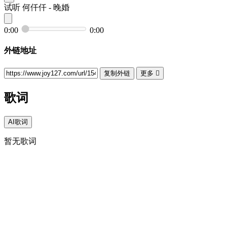
试听
何仟仟 - 晚婚
0:00
0:00
外链地址
复制外链
更多

歌词
AI歌词
暂无歌词