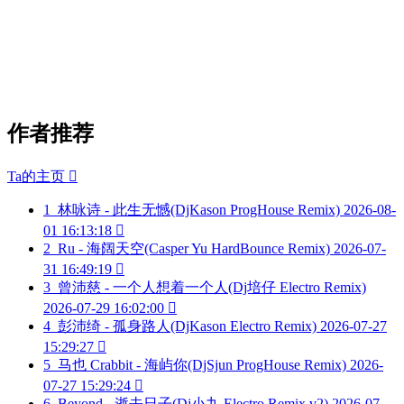
作者推荐
Ta的主页

1
林咏诗 - 此生无憾(DjKason ProgHouse Remix)
2026-08-
01 16:13:18

2
Ru - 海阔天空(Casper Yu HardBounce Remix)
2026-07-
31 16:49:19

3
曾沛慈 - 一个人想着一个人(Dj培仔 Electro Remix)
2026-07-29 16:02:00

4
彭沛绮 - 孤身路人(DjKason Electro Remix)
2026-07-27
15:29:27

5
马也 Crabbit - 海屿你(DjSjun ProgHouse Remix)
2026-
07-27 15:29:24

6
Beyond - 逝去日子(Dj小九 Electro Remix v2)
2026-07-