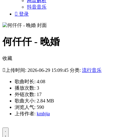
网盘解析
抖音音乐

登录
何仟仟 - 晚婚
收藏

上传时间: 2026-06-29 15:09:45 分类:
流行音乐
歌曲时长: 4:08
播放次数: 3
外链次数: 17
歌曲大小: 2.84 MB
浏览人气: 590
上传作者:
kmhjia