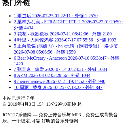
热门外链
1
雨过后
2026-07-25 01:22:11 · 外链 1,2570
2
栗林みな実 - STRAIGHT JET_L
2026-07-22 01:29:50 ·
外链 4434
3
花花 - 欲欲欲欲
2026-07-11 06:42:06 · 外链 2180
4
叶里 - 人间惊鸿客
2026-07-17 07:55:56 · 外链 1993
5
正向欺骗 (病娇向)_小小无猜（翻唱专辑）_洛少爷
2026-07-08 05:06:56 · 外链 1559
6
Bear McCreary - Anacreon
2026-07-16 05:38:47 · 外链
1420
7
张芸京 - 偏爱
2026-07-14 07:24:31 · 外链 1084
8
AZM
2026-08-02 03:29:56 · 外链 1044
9
memememewe
2026-07-21 19:14:52 · 外链 990
10
周蕙 - 替身
2026-07-25 07:18:23 · 外链 847
本站已运行
7
年
自 2019年4月3日 15时13分29秒0毫秒 起
JOY127乐链网 — 免费上传音乐与 MP3，免费生成背景音
乐。一个稳定,可靠,好听的音乐外链网