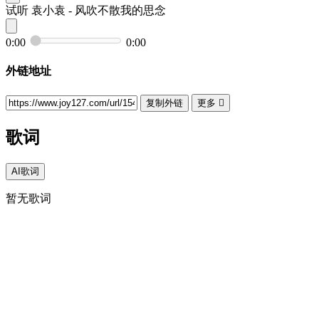
试听
袁小袁 - 风吹不散我的思念
0:00
0:00
外链地址
复制外链
更多

歌词
AI歌词
暂无歌词