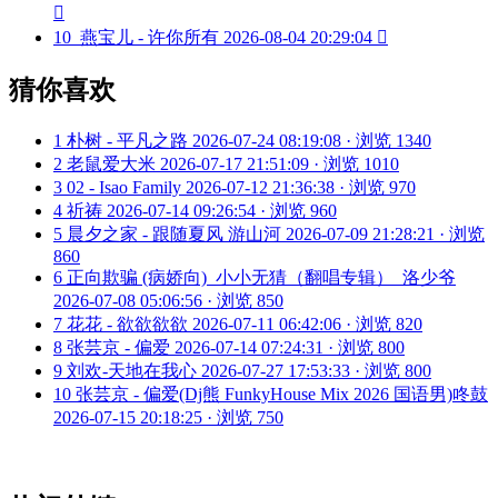

10
燕宝儿 - 许你所有
2026-08-04 20:29:04

猜你喜欢
1
朴树 - 平凡之路
2026-07-24 08:19:08 · 浏览 1340
2
老鼠爱大米
2026-07-17 21:51:09 · 浏览 1010
3
02 - Isao Family
2026-07-12 21:36:38 · 浏览 970
4
祈祷
2026-07-14 09:26:54 · 浏览 960
5
晨夕之家 - 跟随夏风 游山河
2026-07-09 21:28:21 · 浏览
860
6
正向欺骗 (病娇向)_小小无猜（翻唱专辑）_洛少爷
2026-07-08 05:06:56 · 浏览 850
7
花花 - 欲欲欲欲
2026-07-11 06:42:06 · 浏览 820
8
张芸京 - 偏爱
2026-07-14 07:24:31 · 浏览 800
9
刘欢-天地在我心
2026-07-27 17:53:33 · 浏览 800
10
张芸京 - 偏爱(Dj熊 FunkyHouse Mix 2026 国语男)咚鼓
2026-07-15 20:18:25 · 浏览 750