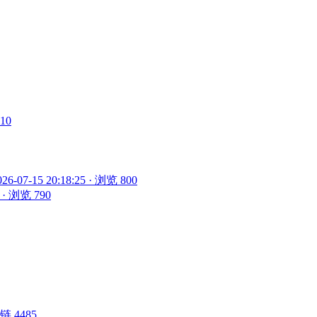
910
026-07-15 20:18:25 · 浏览 800
5 · 浏览 790
 外链 4485