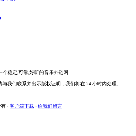
0
。一个稳定,可靠,好听的音乐外链网
与我们联系并出示版权证明，我们将在 24 小时内处理。
所有
·
客户端下载
·
给我们留言