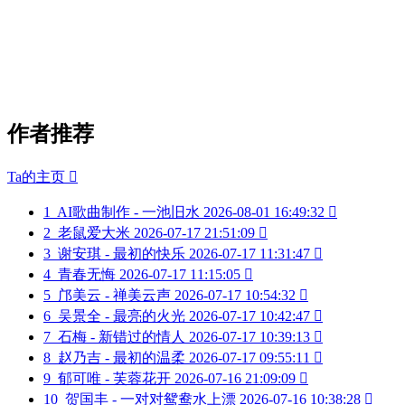
作者推荐
Ta的主页

1
AI歌曲制作 - 一池旧水
2026-08-01 16:49:32

2
老鼠爱大米
2026-07-17 21:51:09

3
谢安琪 - 最初的快乐
2026-07-17 11:31:47

4
青春无悔
2026-07-17 11:15:05

5
邝美云 - 禅美云声
2026-07-17 10:54:32

6
吴景全 - 最亮的火光
2026-07-17 10:42:47

7
石梅 - 新错过的情人
2026-07-17 10:39:13

8
赵乃吉 - 最初的温柔
2026-07-17 09:55:11

9
郁可唯 - 芙蓉花开
2026-07-16 21:09:09

10
贺国丰 - 一对对鸳鸯水上漂
2026-07-16 10:38:28
