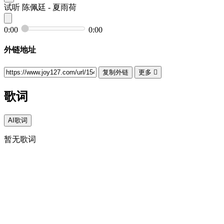
试听
陈佩廷 - 夏雨荷
0:00
0:00
外链地址
复制外链
更多

歌词
AI歌词
暂无歌词