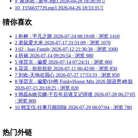
9
谢沐阳 - 逝年.mp3
2026-04-26 18:38:59

10
1556637729.mp3
2026-04-26 18:33:35

猜你喜欢
1
朴树 - 平凡之路
2026-07-24 08:19:08 · 浏览 1410
2
老鼠爱大米
2026-07-17 21:51:09 · 浏览 1070
3
02 - Isao Family
2026-07-12 21:36:38 · 浏览 1000
4
祈祷
2026-07-14 09:26:54 · 浏览 980
5
张芸京 - 偏爱
2026-07-14 07:24:31 · 浏览 860
6
花花 - 欲欲欲欲
2026-07-11 06:42:06 · 浏览 850
7
刘欢-天地在我心
2026-07-27 17:53:33 · 浏览 850
8
张芸京 - 偏爱(Dj熊 FunkyHouse Mix 2026 国语男)咚鼓
2026-07-15 20:18:25 · 浏览 820
9
韩磊&姚贝娜-千百年后谁又记得谁
2026-07-28 06:27:05
· 浏览 800
10
韩宝仪-往事只能回味
2026-07-29 08:07:04 · 浏览 780
热门外链