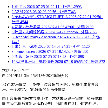
1
雨过后
2026-07-25 01:22:11 · 外链 1,2993
2
AZM
2026-08-02 03:29:56 · 外链 7343
3
栗林みな実 - STRAIGHT JET_L
2026-07-22 01:29:50 ·
外链 4544
4
花花 - 欲欲欲欲
2026-07-11 06:42:06 · 外链 2199
5
叶里 - 人间惊鸿客
2026-07-17 07:55:56 · 外链 2022
6
Bear McCreary - Anacreon
2026-07-16 05:38:47 · 外链
1447
7
张芸京 - 偏爱
2026-07-14 07:24:31 · 外链 1120
8
memememewe
2026-07-21 19:14:52 · 外链 990
9
周蕙 - 替身
2026-07-25 07:18:23 · 外链 898
10
烟把儿乐队 - 纸短情长
2026-07-19 09:55:07 · 外链 872
本站已运行
7
年
自 2019年4月3日 15时13分29秒0毫秒 起
JOY127乐链网 — 免费上传音乐与 MP3，免费生成背景音
乐。一个稳定,可靠,好听的音乐外链网
由于音乐来自网友共享上传，本站未及逐一审核；如有侵权，
请与我们联系并出示版权证明，我们将在 24 小时内处理。