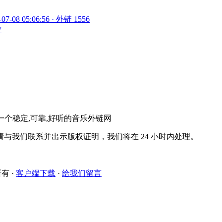
-07-08 05:06:56 · 外链 1556
7
。一个稳定,可靠,好听的音乐外链网
与我们联系并出示版权证明，我们将在 24 小时内处理。
所有
·
客户端下载
·
给我们留言