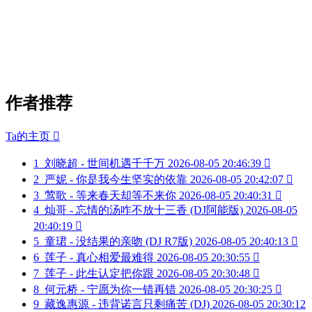
作者推荐
Ta的主页

1
刘晓超 - 世间机遇千千万
2026-08-05 20:46:39

2
严妮 - 你是我今生坚实的依靠
2026-08-05 20:42:07

3
莺歌 - 等来春天却等不来你
2026-08-05 20:40:31

4
灿哥 - 忘情的汤咋不放十三香 (DJ阿能版)
2026-08-05
20:40:19

5
童珺 - 没结果的亲吻 (DJ R7版)
2026-08-05 20:40:13

6
莲子 - 真心相爱最难得
2026-08-05 20:30:55

7
莲子 - 此生认定把你跟
2026-08-05 20:30:48

8
何元桥 - 宁愿为你一错再错
2026-08-05 20:30:25

9
藏逸惠源 - 违背诺言只剩痛苦 (DJ)
2026-08-05 20:30:12