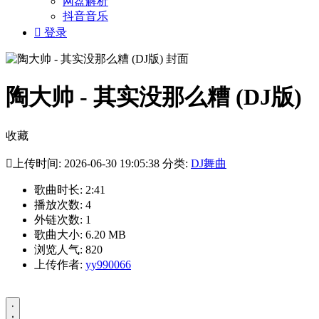
网盘解析
抖音音乐

登录
陶大帅 - 其实没那么糟 (DJ版)
收藏

上传时间: 2026-06-30 19:05:38 分类:
DJ舞曲
歌曲时长: 2:41
播放次数: 4
外链次数: 1
歌曲大小: 6.20 MB
浏览人气: 820
上传作者:
yy990066