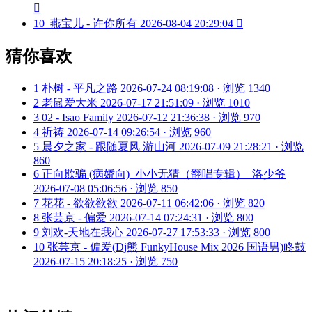

10
燕宝儿 - 许你所有
2026-08-04 20:29:04

猜你喜欢
1
朴树 - 平凡之路
2026-07-24 08:19:08 · 浏览 1340
2
老鼠爱大米
2026-07-17 21:51:09 · 浏览 1010
3
02 - Isao Family
2026-07-12 21:36:38 · 浏览 970
4
祈祷
2026-07-14 09:26:54 · 浏览 960
5
晨夕之家 - 跟随夏风 游山河
2026-07-09 21:28:21 · 浏览
860
6
正向欺骗 (病娇向)_小小无猜（翻唱专辑）_洛少爷
2026-07-08 05:06:56 · 浏览 850
7
花花 - 欲欲欲欲
2026-07-11 06:42:06 · 浏览 820
8
张芸京 - 偏爱
2026-07-14 07:24:31 · 浏览 800
9
刘欢-天地在我心
2026-07-27 17:53:33 · 浏览 800
10
张芸京 - 偏爱(Dj熊 FunkyHouse Mix 2026 国语男)咚鼓
2026-07-15 20:18:25 · 浏览 750